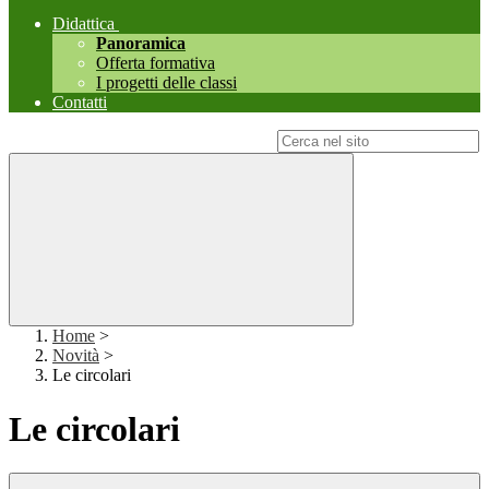
Didattica
Panoramica
Offerta formativa
I progetti delle classi
Contatti
Campo di ricerca per le pagine del sito
Home
>
Novità
>
Le circolari
Le circolari