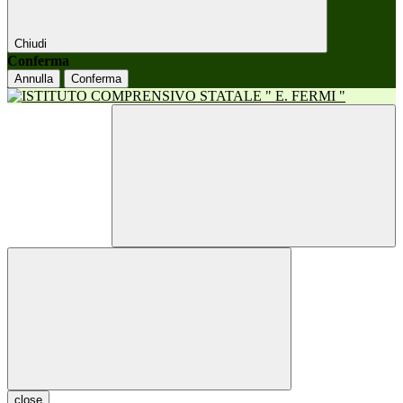
Chiudi
Conferma
Annulla
Conferma
close