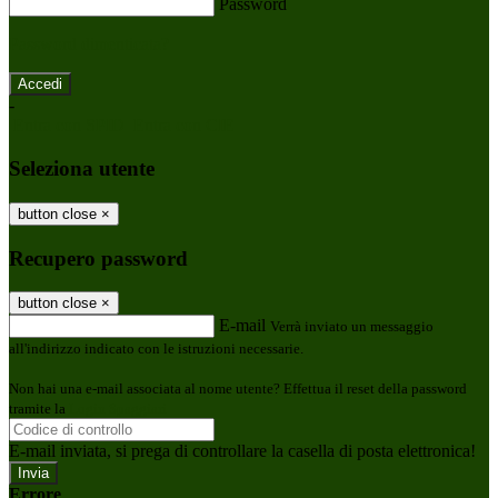
Password
Password dimenticata?
-
Entra con SPID
Entra con CIE
Seleziona utente
button close
×
Recupero password
button close
×
E-mail
Verrà inviato un messaggio
all'indirizzo indicato con le istruzioni necessarie.
Non hai una e-mail associata al nome utente? Effettua il reset della password
tramite la
Login Spaggiari
E-mail inviata, si prega di controllare la casella di posta elettronica!
Errore