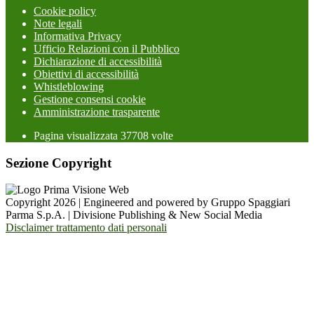
Cookie policy
Note legali
Informativa Privacy
Ufficio Relazioni con il Pubblico
Dichiarazione di accessibilità
Obiettivi di accessibilità
Whistleblowing
Gestione consensi cookie
Amministrazione trasparente
Pagina visualizzata
37708
volte
Sezione Copyright
Copyright 2026 | Engineered and powered by Gruppo Spaggiari
Parma S.p.A. | Divisione Publishing & New Social Media
Disclaimer trattamento dati personali