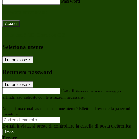
Password
Password dimenticata?
-
Entra con SPID
Entra con CIE
Seleziona utente
button close
×
Recupero password
button close
×
E-mail
Verrà inviato un messaggio
all'indirizzo indicato con le istruzioni necessarie.
Non hai una e-mail associata al nome utente? Effettua il reset della password
tramite la
Login Spaggiari
E-mail inviata, si prega di controllare la casella di posta elettronica!
Errore