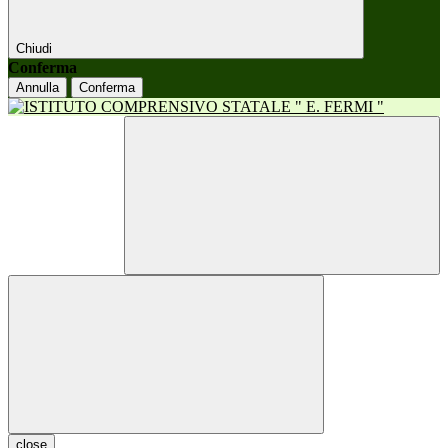
Chiudi
Conferma
Annulla
Conferma
close