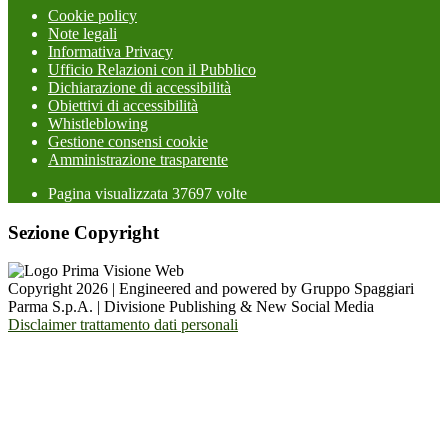
Cookie policy
Note legali
Informativa Privacy
Ufficio Relazioni con il Pubblico
Dichiarazione di accessibilità
Obiettivi di accessibilità
Whistleblowing
Gestione consensi cookie
Amministrazione trasparente
Pagina visualizzata
37697
volte
Sezione Copyright
Copyright 2026 | Engineered and powered by Gruppo Spaggiari
Parma S.p.A. | Divisione Publishing & New Social Media
Disclaimer trattamento dati personali