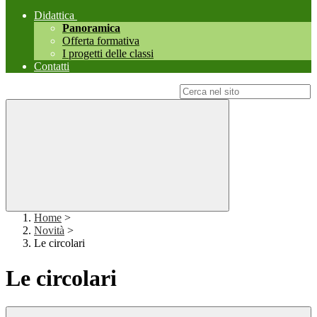
Didattica
Panoramica
Offerta formativa
I progetti delle classi
Contatti
Campo di ricerca per le pagine del sito
Home
>
Novità
>
Le circolari
Le circolari