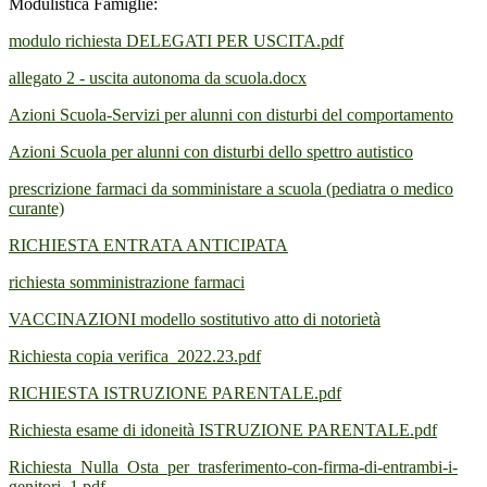
Modulistica Famiglie:
modulo richiesta DELEGATI PER USCITA.pdf
allegato 2 - uscita autonoma da scuola.docx
Azioni Scuola-Servizi per alunni con disturbi del comportamento
Azioni Scuola per alunni con disturbi dello spettro autistico
prescrizione farmaci da somministare a scuola (pediatra o medico
curante)
RICHIESTA ENTRATA ANTICIPATA
richiesta somministrazione farmaci
VACCINAZIONI modello sostitutivo atto di notorietà
Richiesta copia verifica_2022.23.pdf
RICHIESTA ISTRUZIONE PARENTALE.pdf
Richiesta esame di idoneità ISTRUZIONE PARENTALE.pdf
Richiesta_Nulla_Osta_per_trasferimento-con-firma-di-entrambi-i-
genitori_1.pdf