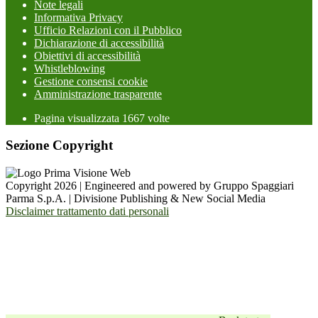
Note legali
Informativa Privacy
Ufficio Relazioni con il Pubblico
Dichiarazione di accessibilità
Obiettivi di accessibilità
Whistleblowing
Gestione consensi cookie
Amministrazione trasparente
Pagina visualizzata
1667
volte
Sezione Copyright
Copyright 2026 | Engineered and powered by Gruppo Spaggiari
Parma S.p.A. | Divisione Publishing & New Social Media
Disclaimer trattamento dati personali