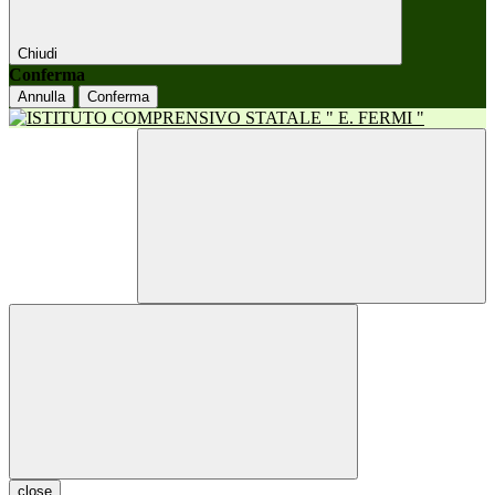
Chiudi
Conferma
Annulla
Conferma
close