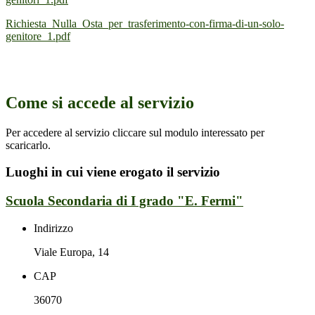
Richiesta_Nulla_Osta_per_trasferimento-con-firma-di-un-solo-
genitore_1.pdf
Come si accede al servizio
Per accedere al servizio cliccare sul modulo interessato per
scaricarlo.
Luoghi in cui viene erogato il servizio
Scuola Secondaria di I grado "E. Fermi"
Indirizzo
Viale Europa, 14
CAP
36070