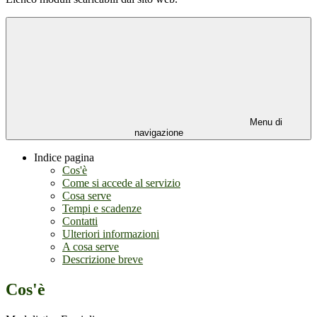
Menu di
navigazione
Indice pagina
Cos'è
Come si accede al servizio
Cosa serve
Tempi e scadenze
Contatti
Ulteriori informazioni
A cosa serve
Descrizione breve
Cos'è