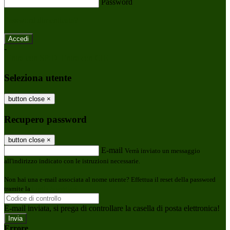
Password
Password dimenticata?
-
Entra con SPID
Entra con CIE
Seleziona utente
button close
×
Recupero password
button close
×
E-mail
Verrà inviato un messaggio
all'indirizzo indicato con le istruzioni necessarie.
Non hai una e-mail associata al nome utente? Effettua il reset della password
tramite la
Login Spaggiari
E-mail inviata, si prega di controllare la casella di posta elettronica!
Errore