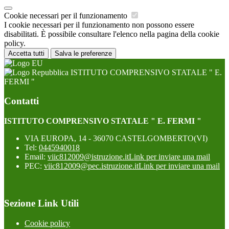
Cookie necessari per il funzionamento
I cookie necessari per il funzionamento non possono essere
disabilitati. È possibile consultare l'elenco nella pagina della cookie
policy.
Accetta tutti
Salva le preferenze
ISTITUTO COMPRENSIVO STATALE " E.
FERMI "
Contatti
ISTITUTO COMPRENSIVO STATALE " E. FERMI "
VIA EUROPA, 14 - 36070 CASTELGOMBERTO(VI)
Tel:
0445940018
Email:
viic812009@istruzione.it
Link per inviare una mail
PEC:
viic812009@pec.istruzione.it
Link per inviare una mail
Sezione Link Utili
Cookie policy