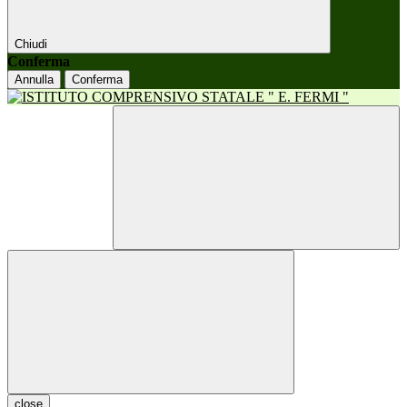
Chiudi
Conferma
Annulla
Conferma
close