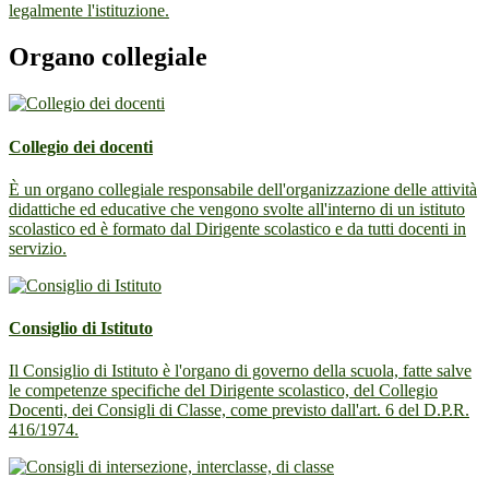
legalmente l'istituzione.
Organo collegiale
Collegio dei docenti
È un organo collegiale responsabile dell'organizzazione delle attività
didattiche ed educative che vengono svolte all'interno di un istituto
scolastico ed è formato dal Dirigente scolastico e da tutti docenti in
servizio.
Consiglio di Istituto
Il Consiglio di Istituto è l'organo di governo della scuola, fatte salve
le competenze specifiche del Dirigente scolastico, del Collegio
Docenti, dei Consigli di Classe, come previsto dall'art. 6 del D.P.R.
416/1974.