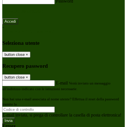
Password
Password dimenticata?
-
Entra con SPID
Entra con CIE
Seleziona utente
button close
×
Recupero password
button close
×
E-mail
Verrà inviato un messaggio
all'indirizzo indicato con le istruzioni necessarie.
Non hai una e-mail associata al nome utente? Effettua il reset della password
tramite la
Login Spaggiari
E-mail inviata, si prega di controllare la casella di posta elettronica!
Errore