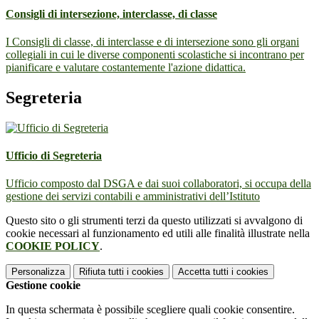
Consigli di intersezione, interclasse, di classe
I Consigli di classe, di interclasse e di intersezione sono gli organi
collegiali in cui le diverse componenti scolastiche si incontrano per
pianificare e valutare costantemente l'azione didattica.
Segreteria
Ufficio di Segreteria
Ufficio composto dal DSGA e dai suoi collaboratori, si occupa della
gestione dei servizi contabili e amministrativi dell’Istituto
Questo sito o gli strumenti terzi da questo utilizzati si avvalgono di
cookie necessari al funzionamento ed utili alle finalità illustrate nella
COOKIE POLICY
.
Personalizza
Rifiuta tutti
i cookies
Accetta tutti
i cookies
Gestione cookie
In questa schermata è possibile scegliere quali cookie consentire.