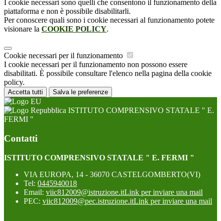
I cookie necessari sono quelli che consentono il funzionamento della
piattaforma e non è possibile disabilitarli.
Per conoscere quali sono i cookie necessari al funzionamento potete
visionare la
COOKIE POLICY
.
Cookie necessari per il funzionamento
I cookie necessari per il funzionamento non possono essere
disabilitati. È possibile consultare l'elenco nella pagina della cookie
policy.
Accetta tutti
Salva le preferenze
ISTITUTO COMPRENSIVO STATALE " E.
FERMI "
Contatti
ISTITUTO COMPRENSIVO STATALE " E. FERMI "
VIA EUROPA, 14 - 36070 CASTELGOMBERTO(VI)
Tel:
0445940018
Email:
viic812009@istruzione.it
Link per inviare una mail
PEC:
viic812009@pec.istruzione.it
Link per inviare una mail