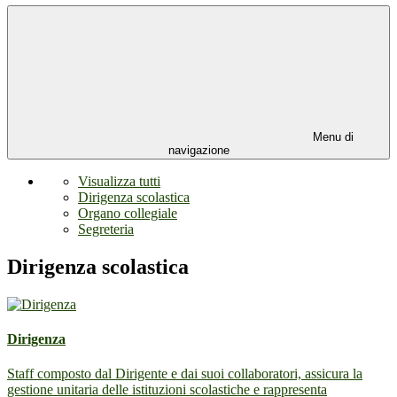
Menu di
navigazione
Visualizza tutti
Dirigenza scolastica
Organo collegiale
Segreteria
Dirigenza scolastica
Dirigenza
Staff composto dal Dirigente e dai suoi collaboratori, assicura la
gestione unitaria delle istituzioni scolastiche e rappresenta