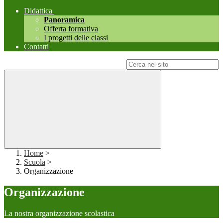
Didattica
Panoramica
Offerta formativa
I progetti delle classi
Contatti
Campo di ricerca per le pagine del sito
Home
>
Scuola
>
Organizzazione
Organizzazione
La nostra organizzazione scolastica