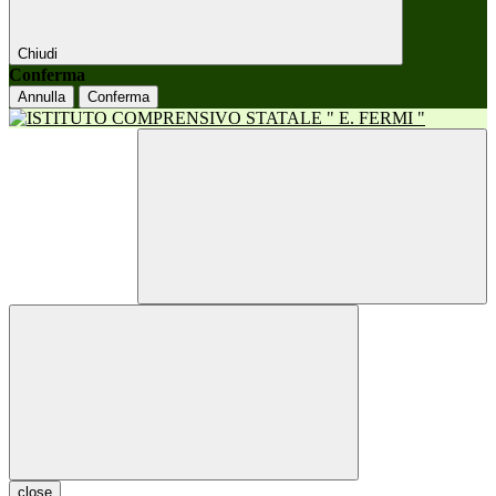
Chiudi
Conferma
Annulla
Conferma
close