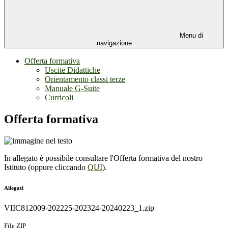
Menu di
navigazione
Offerta formativa
Uscite Didattiche
Orientamento classi terze
Manuale G-Suite
Curricoli
Offerta formativa
In allegato è possibile consultare l'Offerta formativa del nostro
Istituto (oppure cliccando
QUI
).
Allegati
VIIC812009-202225-202324-20240223_1.zip
File ZIP