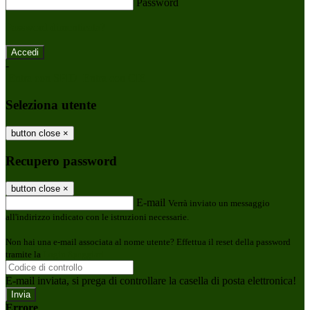
Password
Password dimenticata?
-
Entra con SPID
Entra con CIE
Seleziona utente
button close
×
Recupero password
button close
×
E-mail
Verrà inviato un messaggio
all'indirizzo indicato con le istruzioni necessarie.
Non hai una e-mail associata al nome utente? Effettua il reset della password
tramite la
Login Spaggiari
E-mail inviata, si prega di controllare la casella di posta elettronica!
Errore