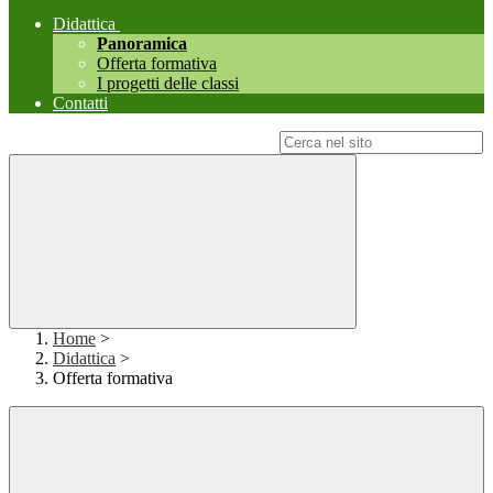
Didattica
Panoramica
Offerta formativa
I progetti delle classi
Contatti
Campo di ricerca per le pagine del sito
Home
>
Didattica
>
Offerta formativa