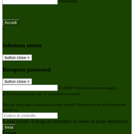
Password
Password dimenticata?
-
Entra con SPID
Entra con CIE
Seleziona utente
button close
×
Recupero password
button close
×
E-mail
Verrà inviato un messaggio
all'indirizzo indicato con le istruzioni necessarie.
Non hai una e-mail associata al nome utente? Effettua il reset della password
tramite la
Login Spaggiari
E-mail inviata, si prega di controllare la casella di posta elettronica!
Errore