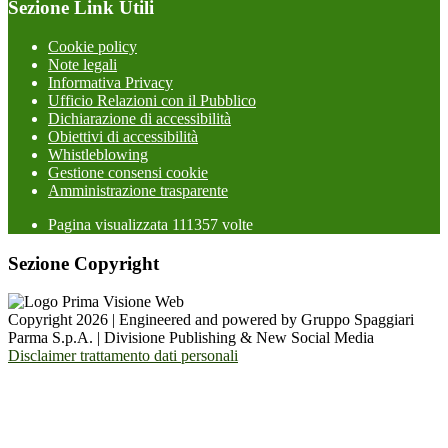
Sezione Link Utili
Cookie policy
Note legali
Informativa Privacy
Ufficio Relazioni con il Pubblico
Dichiarazione di accessibilità
Obiettivi di accessibilità
Whistleblowing
Gestione consensi cookie
Amministrazione trasparente
Pagina visualizzata
111357
volte
Sezione Copyright
Copyright 2026 | Engineered and powered by Gruppo Spaggiari
Parma S.p.A. | Divisione Publishing & New Social Media
Disclaimer trattamento dati personali