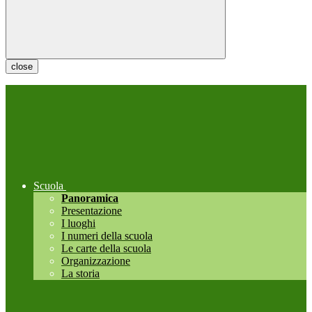
close
Scuola
Panoramica
Presentazione
I luoghi
I numeri della scuola
Le carte della scuola
Organizzazione
La storia