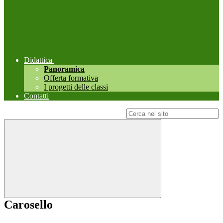
Didattica
Panoramica
Offerta formativa
I progetti delle classi
Contatti
Campo di ricerca per le pagine del sito
Carosello