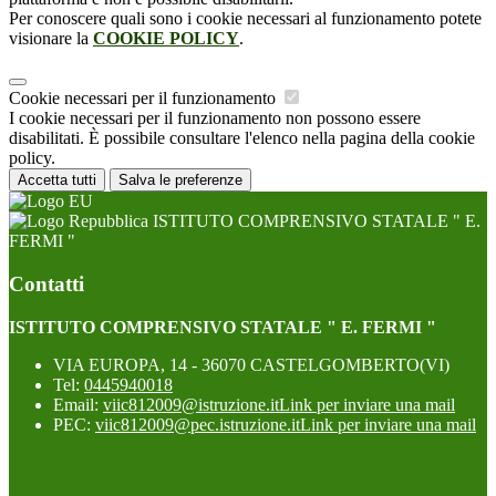
Per conoscere quali sono i cookie necessari al funzionamento potete
visionare la
COOKIE POLICY
.
Cookie necessari per il funzionamento
I cookie necessari per il funzionamento non possono essere
disabilitati. È possibile consultare l'elenco nella pagina della cookie
policy.
Accetta tutti
Salva le preferenze
ISTITUTO COMPRENSIVO STATALE " E.
FERMI "
Contatti
ISTITUTO COMPRENSIVO STATALE " E. FERMI "
VIA EUROPA, 14 - 36070 CASTELGOMBERTO(VI)
Tel:
0445940018
Email:
viic812009@istruzione.it
Link per inviare una mail
PEC:
viic812009@pec.istruzione.it
Link per inviare una mail