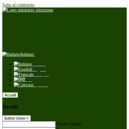
Salta al contenuto
Italiano
Italiano
English
Français
हिंदी
Српски
Accedi
Accedi
button close
×
Nome Utente