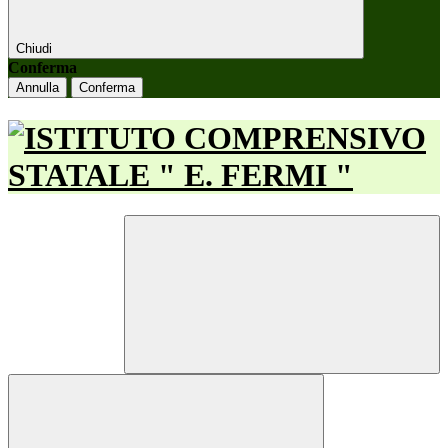
Chiudi
Conferma
Annulla
Conferma