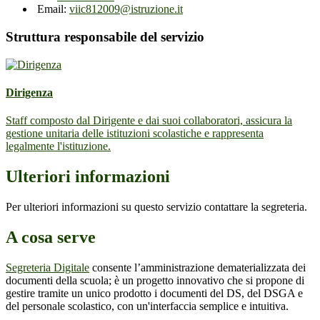
Email:
viic812009@istruzione.it
Struttura responsabile del servizio
Dirigenza
Staff composto dal Dirigente e dai suoi collaboratori, assicura la
gestione unitaria delle istituzioni scolastiche e rappresenta
legalmente l'istituzione.
Ulteriori informazioni
Per ulteriori informazioni su questo servizio contattare la segreteria.
A cosa serve
Segreteria Digitale
consente l’amministrazione dematerializzata dei
documenti della scuola; è un progetto innovativo che si propone di
gestire tramite un unico prodotto i documenti del DS, del DSGA e
del personale scolastico, con un'interfaccia semplice e intuitiva.