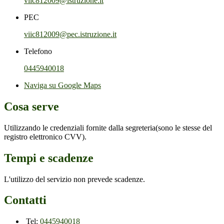
viic812009@istruzione.it
PEC
viic812009@pec.istruzione.it
Telefono
0445940018
Naviga su Google Maps
Cosa serve
Utilizzando le credenziali fornite dalla segreteria(sono le stesse del
registro elettronico CVV).
Tempi e scadenze
L'utilizzo del servizio non prevede scadenze.
Contatti
Tel:
0445940018