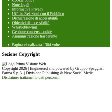
Cookie policy
Note legali
Informativa Privacy
Ufficio Relazioni con il Pubblico
Dichiarazione di accessibilità
Obiettivi di accessibilità
Whistleblowing
Gestione consensi cookie
Amministrazione trasparente
Pagina visualizzata
1304
volte
Sezione Copyright
Copyright 2026 | Engineered and powered by Gruppo Spaggiari
Parma S.p.A. | Divisione Publishing & New Social Media
Disclaimer trattamento dati personali