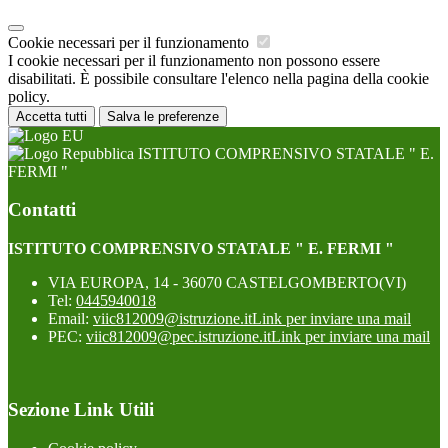
Cookie necessari per il funzionamento
I cookie necessari per il funzionamento non possono essere
disabilitati. È possibile consultare l'elenco nella pagina della cookie
policy.
Accetta tutti
Salva le preferenze
ISTITUTO COMPRENSIVO STATALE " E.
FERMI "
Contatti
ISTITUTO COMPRENSIVO STATALE " E. FERMI "
VIA EUROPA, 14 - 36070 CASTELGOMBERTO(VI)
Tel:
0445940018
Email:
viic812009@istruzione.it
Link per inviare una mail
PEC:
viic812009@pec.istruzione.it
Link per inviare una mail
Sezione Link Utili