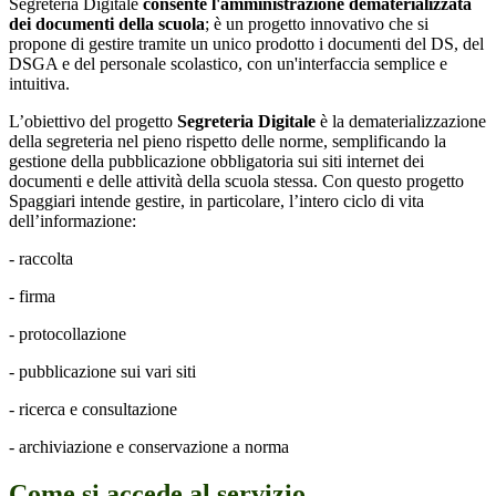
Segreteria Digitale
consente l'amministrazione dematerializzata
dei documenti della scuola
; è un progetto innovativo che si
propone di gestire tramite un unico prodotto i documenti del DS, del
DSGA e del personale scolastico, con un'interfaccia semplice e
intuitiva.
L’obiettivo del progetto
Segreteria Digitale
è la dematerializzazione
della segreteria nel pieno rispetto delle norme, semplificando la
gestione della pubblicazione obbligatoria sui siti internet dei
documenti e delle attività della scuola stessa. Con questo progetto
Spaggiari intende gestire, in particolare, l’intero ciclo di vita
dell’informazione:
- raccolta
- firma
- protocollazione
- pubblicazione sui vari siti
- ricerca e consultazione
- archiviazione e conservazione a norma
Come si accede al servizio