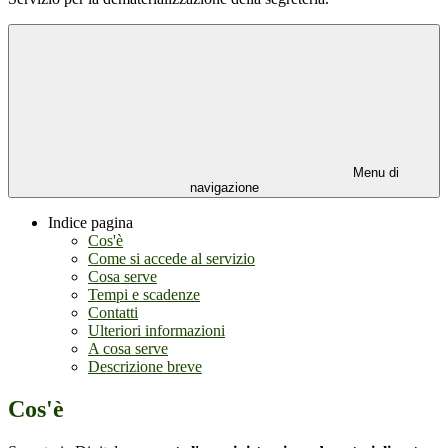
Menu di
navigazione
Indice pagina
Cos'è
Come si accede al servizio
Cosa serve
Tempi e scadenze
Contatti
Ulteriori informazioni
A cosa serve
Descrizione breve
Cos'è