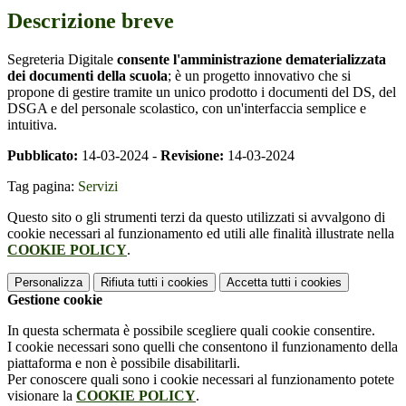
Descrizione breve
Segreteria Digitale
consente l'amministrazione dematerializzata
dei documenti della scuola
; è un progetto innovativo che si
propone di gestire tramite un unico prodotto i documenti del DS, del
DSGA e del personale scolastico, con un'interfaccia semplice e
intuitiva.
Pubblicato:
14-03-2024 -
Revisione:
14-03-2024
Tag pagina:
Servizi
Questo sito o gli strumenti terzi da questo utilizzati si avvalgono di
cookie necessari al funzionamento ed utili alle finalità illustrate nella
COOKIE POLICY
.
Personalizza
Rifiuta tutti
i cookies
Accetta tutti
i cookies
Gestione cookie
In questa schermata è possibile scegliere quali cookie consentire.
I cookie necessari sono quelli che consentono il funzionamento della
piattaforma e non è possibile disabilitarli.
Per conoscere quali sono i cookie necessari al funzionamento potete
visionare la
COOKIE POLICY
.