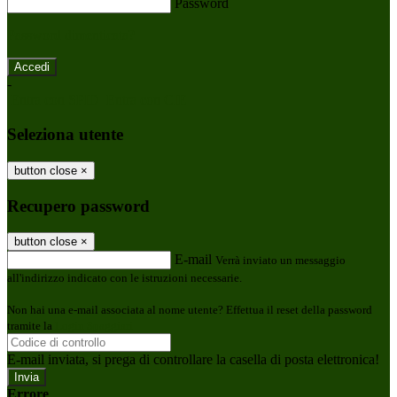
Password
Password dimenticata?
-
Entra con SPID
Entra con CIE
Seleziona utente
button close
×
Recupero password
button close
×
E-mail
Verrà inviato un messaggio
all'indirizzo indicato con le istruzioni necessarie.
Non hai una e-mail associata al nome utente? Effettua il reset della password
tramite la
Login Spaggiari
E-mail inviata, si prega di controllare la casella di posta elettronica!
Errore