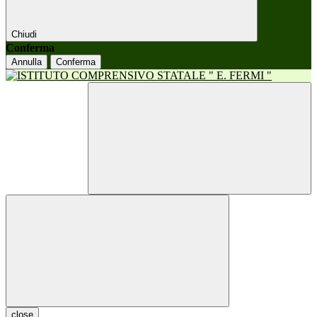
Chiudi
Conferma
Annulla
Conferma
close