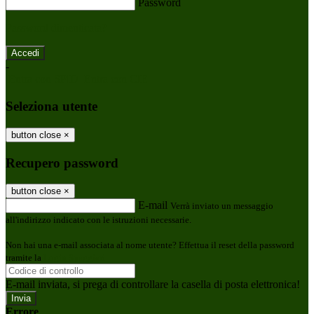
Password
Password dimenticata?
-
Entra con SPID
Entra con CIE
Seleziona utente
button close
×
Recupero password
button close
×
E-mail
Verrà inviato un messaggio
all'indirizzo indicato con le istruzioni necessarie.
Non hai una e-mail associata al nome utente? Effettua il reset della password
tramite la
Login Spaggiari
E-mail inviata, si prega di controllare la casella di posta elettronica!
Errore