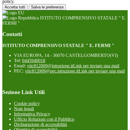
policy.
Accetta tutti
Salva le preferenze
ISTITUTO COMPRENSIVO STATALE " E.
FERMI "
Contatti
ISTITUTO COMPRENSIVO STATALE " E. FERMI "
VIA EUROPA, 14 - 36070 CASTELGOMBERTO(VI)
Tel:
0445940018
Email:
viic812009@istruzione.it
Link per inviare una mail
PEC:
viic812009@pec.istruzione.it
Link per inviare una mail
Sezione Link Utili
Cookie policy
Note legali
Informativa Privacy
Ufficio Relazioni con il Pubblico
Dichiarazione di accessibilità
Obiettivi di accessibilità