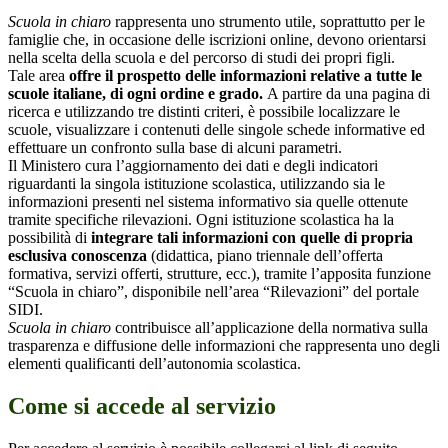
Scuola in chiaro
rappresenta uno strumento utile, soprattutto per le
famiglie che, in occasione delle iscrizioni online, devono orientarsi
nella scelta della scuola e del percorso di studi dei propri figli.
Tale area
offre il prospetto delle informazioni relative a tutte le
scuole italiane, di ogni ordine e grado.
A partire da una pagina di
ricerca e utilizzando tre distinti criteri, è possibile localizzare le
scuole, visualizzare i contenuti delle singole schede informative ed
effettuare un confronto sulla base di alcuni parametri.
Il Ministero cura l’aggiornamento dei dati e degli indicatori
riguardanti la singola istituzione scolastica, utilizzando sia le
informazioni presenti nel sistema informativo sia quelle ottenute
tramite specifiche rilevazioni.
Ogni istituzione scolastica ha la
possibilità di
integrare tali informazioni con quelle di propria
esclusiva conoscenza
(didattica, piano triennale dell’offerta
formativa, servizi offerti, strutture, ecc.), tramite l’apposita funzione
“Scuola in chiaro”, disponibile nell’area “Rilevazioni” del portale
SIDI.
Scuola in chiaro
contribuisce all’applicazione della normativa sulla
trasparenza e diffusione delle informazioni che rappresenta uno degli
elementi qualificanti dell’autonomia scolastica.
Come si accede al servizio