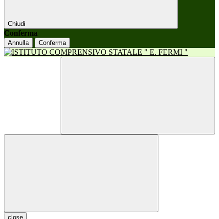
Chiudi
Conferma
Annulla
Conferma
close