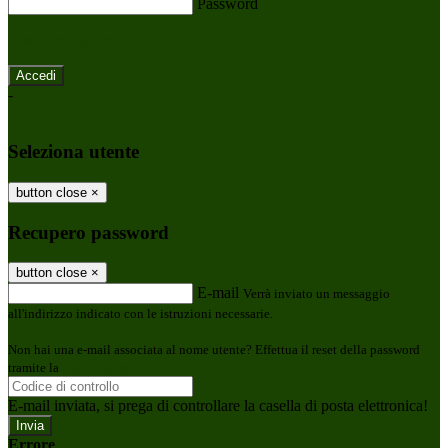
Password
Password dimenticata?
-
Entra con SPID
Entra con CIE
Seleziona utente
button close
×
Recupero password
button close
×
E-mail
Verrà inviato un messaggio
all'indirizzo indicato con le istruzioni necessarie.
Non hai una e-mail associata al nome utente? Effettua il reset della password
tramite la
Login Spaggiari
E-mail inviata, si prega di controllare la casella di posta elettronica!
Errore