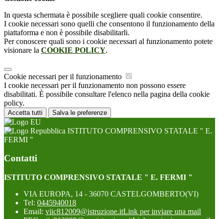
In questa schermata è possibile scegliere quali cookie consentire.
I cookie necessari sono quelli che consentono il funzionamento della
piattaforma e non è possibile disabilitarli.
Per conoscere quali sono i cookie necessari al funzionamento potete
visionare la
COOKIE POLICY
.
Cookie necessari per il funzionamento
I cookie necessari per il funzionamento non possono essere
disabilitati. È possibile consultare l'elenco nella pagina della cookie
policy.
Accetta tutti
Salva le preferenze
ISTITUTO COMPRENSIVO STATALE " E.
FERMI "
Contatti
ISTITUTO COMPRENSIVO STATALE " E. FERMI "
VIA EUROPA, 14 - 36070 CASTELGOMBERTO(VI)
Tel:
0445940018
Email:
viic812009@istruzione.it
Link per inviare una mail