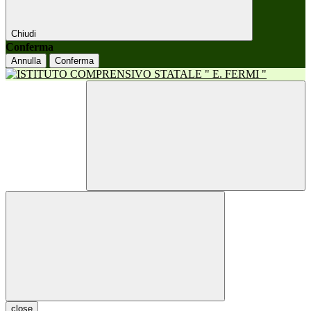
Chiudi
Conferma
Annulla
Conferma
close