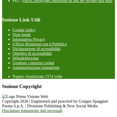
PEC:
viic812009@pec.istruzione.it
Link per inviare una mail
Sezione Link Utili
Cookie policy
Note legali
Informativa Privacy
Ufficio Relazioni con il Pubblico
Dichiarazione di accessibilità
Obiettivi di accessibilità
Whistleblowing
Gestione consensi cookie
Amministrazione trasparente
Pagina visualizzata
1574
volte
Sezione Copyright
Copyright 2026 | Engineered and powered by Gruppo Spaggiari
Parma S.p.A. | Divisione Publishing & New Social Media
Disclaimer trattamento dati personali