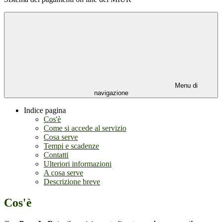
Menu di
navigazione
Indice pagina
Cos'è
Come si accede al servizio
Cosa serve
Tempi e scadenze
Contatti
Ulteriori informazioni
A cosa serve
Descrizione breve
Cos'è