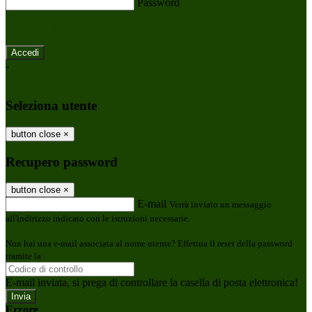
Password
Password dimenticata?
-
Entra con SPID
Entra con CIE
Seleziona utente
button close
×
Recupero password
button close
×
E-mail
Verrà inviato un messaggio
all'indirizzo indicato con le istruzioni necessarie.
Non hai una e-mail associata al nome utente? Effettua il reset della password
tramite la
Login Spaggiari
E-mail inviata, si prega di controllare la casella di posta elettronica!
Errore