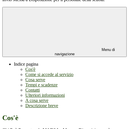
Menu di
navigazione
Indice pagina
Cos'è
Come si accede al servizio
Cosa serve
Tempi e scadenze
Contatti
Ulteriori informazioni
A cosa serve
Descrizione breve
Cos'è