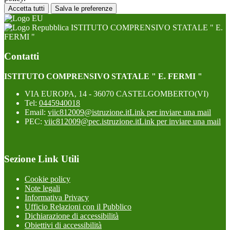
Accetta tutti
Salva le preferenze
ISTITUTO COMPRENSIVO STATALE " E.
FERMI "
Contatti
ISTITUTO COMPRENSIVO STATALE " E. FERMI "
VIA EUROPA, 14 - 36070 CASTELGOMBERTO(VI)
Tel:
0445940018
Email:
viic812009@istruzione.it
Link per inviare una mail
PEC:
viic812009@pec.istruzione.it
Link per inviare una mail
Sezione Link Utili
Cookie policy
Note legali
Informativa Privacy
Ufficio Relazioni con il Pubblico
Dichiarazione di accessibilità
Obiettivi di accessibilità