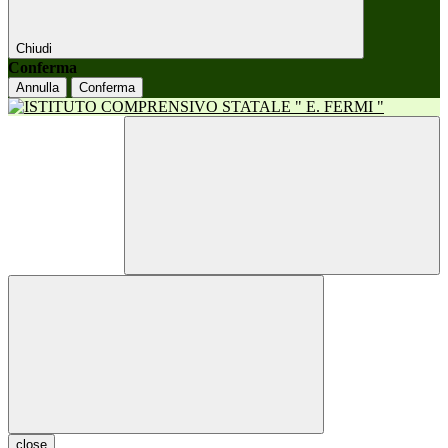
Chiudi
Conferma
Annulla
Conferma
close