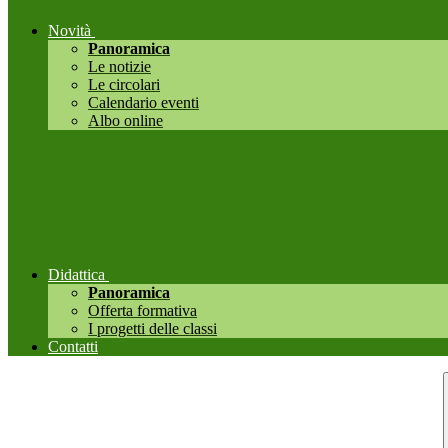
Novità
Panoramica
Le notizie
Le circolari
Calendario eventi
Albo online
Didattica
Panoramica
Offerta formativa
I progetti delle classi
Contatti