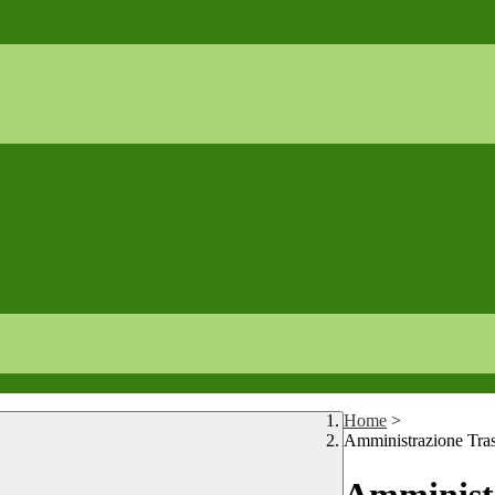
Home
>
Amministrazione Tra
Amministr