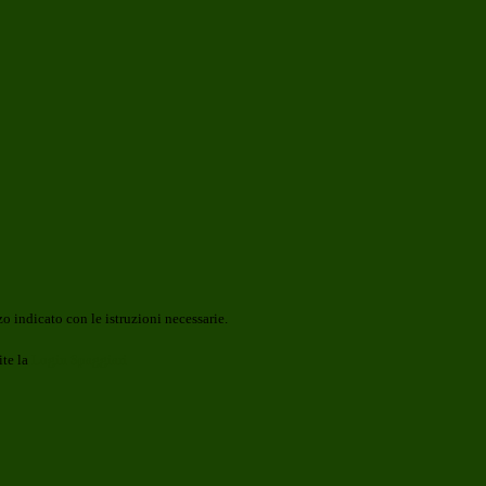
o indicato con le istruzioni necessarie.
ite la
Login Spaggiari