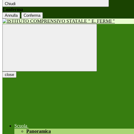
Chiudi
Conferma
Annulla
Conferma
close
Scuola
Panoramica