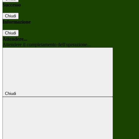
Successo
Chiudi
Informazione
Chiudi
Attendere...
Attendere il completamento dell'operazione...
Chiudi