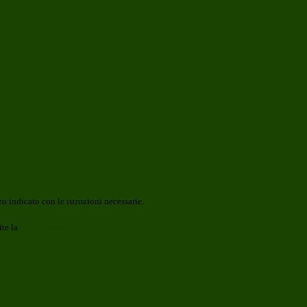
o indicato con le istruzioni necessarie.
ite la
Login Spaggiari