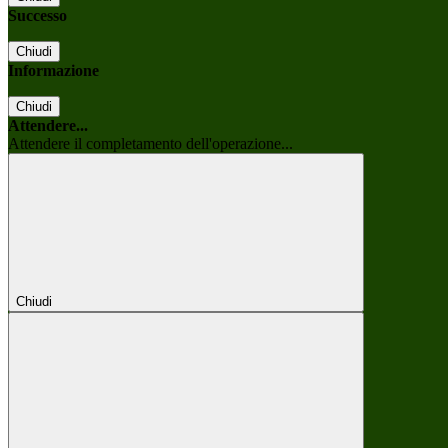
Successo
Chiudi
Informazione
Chiudi
Attendere...
Attendere il completamento dell'operazione...
Chiudi