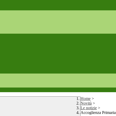
Home
>
Novità
>
Le notizie
>
Accoglienza Primaria