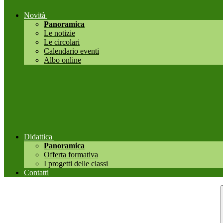
Novità
Panoramica
Le notizie
Le circolari
Calendario eventi
Albo online
Didattica
Panoramica
Offerta formativa
I progetti delle classi
Contatti