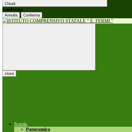
Chiudi
Conferma
Annulla
Conferma
close
Scuola
Panoramica