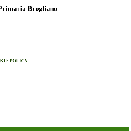
Primaria Brogliano
KIE POLICY
.