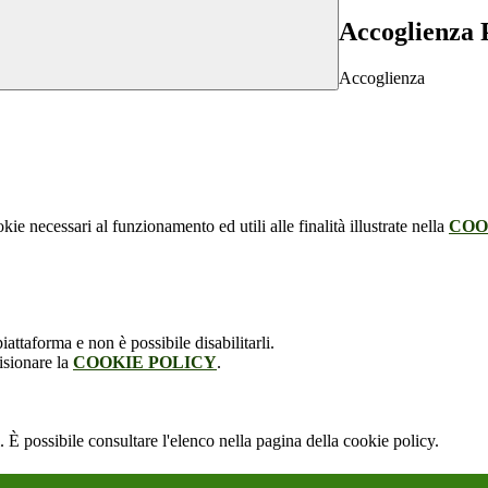
Accoglienza 
Accoglienza
kie necessari al funzionamento ed utili alle finalità illustrate nella
COO
attaforma e non è possibile disabilitarli.
isionare la
COOKIE POLICY
.
 È possibile consultare l'elenco nella pagina della cookie policy.