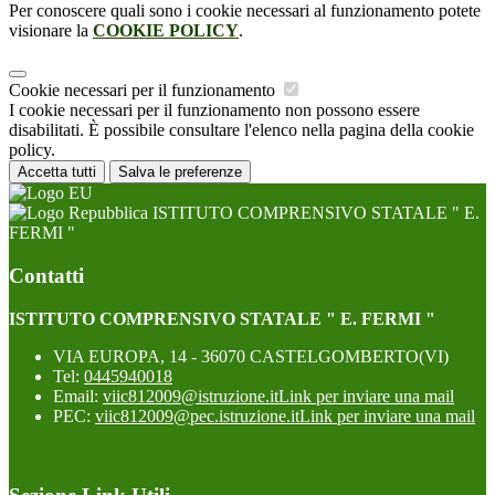
Per conoscere quali sono i cookie necessari al funzionamento potete
visionare la
COOKIE POLICY
.
Cookie necessari per il funzionamento
I cookie necessari per il funzionamento non possono essere
disabilitati. È possibile consultare l'elenco nella pagina della cookie
policy.
Accetta tutti
Salva le preferenze
ISTITUTO COMPRENSIVO STATALE " E.
FERMI "
Contatti
ISTITUTO COMPRENSIVO STATALE " E. FERMI "
VIA EUROPA, 14 - 36070 CASTELGOMBERTO(VI)
Tel:
0445940018
Email:
viic812009@istruzione.it
Link per inviare una mail
PEC:
viic812009@pec.istruzione.it
Link per inviare una mail