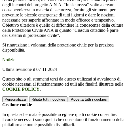
degli incontri del progetto A.N.A. "In sicurezza" volto a creare
consapevolezza in materia di sicurezza, fornire gli strumenti per
prevenire le piccole emergenze di tutti i giorni e dare le nozioni
necessarie per saperle affrontare in modo efficace e tempestivo.
Obiettivo ulteriore è quello di diffondere la conoscenza della cultura
della Protezione Civile ANA in quanto “Ciascun cittadino è parte
del sistema di protezione civile”.
Si ringraziano i volontari della protezione civile per la preziosa
disponibilità.
Notizie
Ultima revisione il 07-11-2024
Questo sito o gli strumenti terzi da questo utilizzati si avvalgono di
cookie necessari al funzionamento ed utili alle finalità illustrate nella
COOKIE POLICY
.
Personalizza
Rifiuta tutti
i cookies
Accetta tutti
i cookies
Gestione cookie
In questa schermata è possibile scegliere quali cookie consentire.
I cookie necessari sono quelli che consentono il funzionamento della
piattaforma e non è possibile disabilitarli.