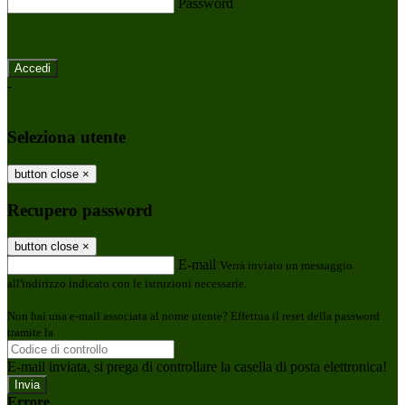
Password
Password dimenticata?
-
Entra con SPID
Entra con CIE
Seleziona utente
button close
×
Recupero password
button close
×
E-mail
Verrà inviato un messaggio
all'indirizzo indicato con le istruzioni necessarie.
Non hai una e-mail associata al nome utente? Effettua il reset della password
tramite la
Login Spaggiari
E-mail inviata, si prega di controllare la casella di posta elettronica!
Errore