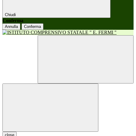
Chiudi
Conferma
Annulla
Conferma
close