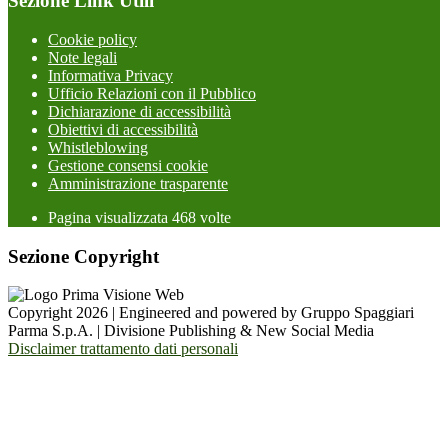
Sezione Link Utili
Cookie policy
Note legali
Informativa Privacy
Ufficio Relazioni con il Pubblico
Dichiarazione di accessibilità
Obiettivi di accessibilità
Whistleblowing
Gestione consensi cookie
Amministrazione trasparente
Pagina visualizzata
468
volte
Sezione Copyright
Copyright 2026 | Engineered and powered by Gruppo Spaggiari
Parma S.p.A. | Divisione Publishing & New Social Media
Disclaimer trattamento dati personali