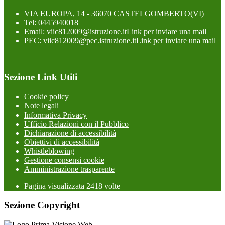
VIA EUROPA, 14 - 36070 CASTELGOMBERTO(VI)
Tel:
0445940018
Email:
viic812009@istruzione.it
Link per inviare una mail
PEC:
viic812009@pec.istruzione.it
Link per inviare una mail
Sezione Link Utili
Cookie policy
Note legali
Informativa Privacy
Ufficio Relazioni con il Pubblico
Dichiarazione di accessibilità
Obiettivi di accessibilità
Whistleblowing
Gestione consensi cookie
Amministrazione trasparente
Pagina visualizzata
2418
volte
Sezione Copyright