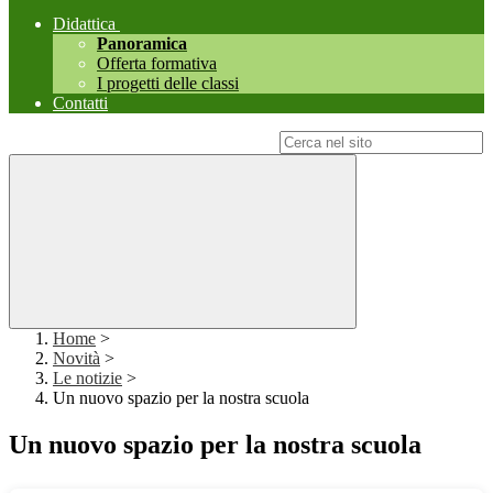
Didattica
Panoramica
Offerta formativa
I progetti delle classi
Contatti
Campo di ricerca per le pagine del sito
Home
>
Novità
>
Le notizie
>
Un nuovo spazio per la nostra scuola
Un nuovo spazio per la nostra scuola