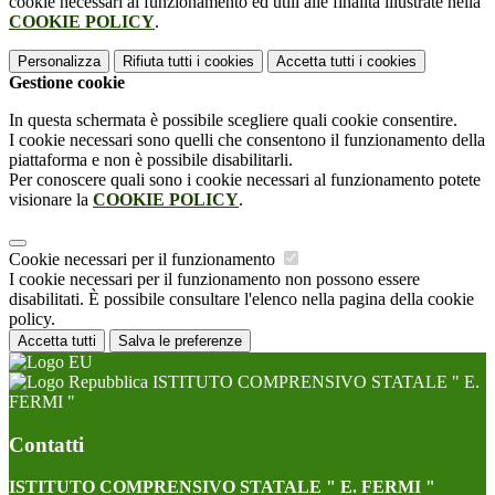
cookie necessari al funzionamento ed utili alle finalità illustrate nella
COOKIE POLICY
.
Personalizza
Rifiuta tutti
i cookies
Accetta tutti
i cookies
Gestione cookie
In questa schermata è possibile scegliere quali cookie consentire.
I cookie necessari sono quelli che consentono il funzionamento della
piattaforma e non è possibile disabilitarli.
Per conoscere quali sono i cookie necessari al funzionamento potete
visionare la
COOKIE POLICY
.
Cookie necessari per il funzionamento
I cookie necessari per il funzionamento non possono essere
disabilitati. È possibile consultare l'elenco nella pagina della cookie
policy.
Accetta tutti
Salva le preferenze
ISTITUTO COMPRENSIVO STATALE " E.
FERMI "
Contatti
ISTITUTO COMPRENSIVO STATALE " E. FERMI "