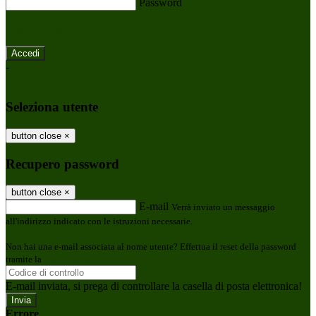
Password
Password dimenticata?
-
Entra con SPID
Entra con CIE
Seleziona utente
button close
×
Recupero password
button close
×
E-mail
Verrà inviato un messaggio
all'indirizzo indicato con le istruzioni necessarie.
Non hai una e-mail associata al nome utente? Effettua il reset della password
tramite la
Login Spaggiari
E-mail inviata, si prega di controllare la casella di posta elettronica!
Errore