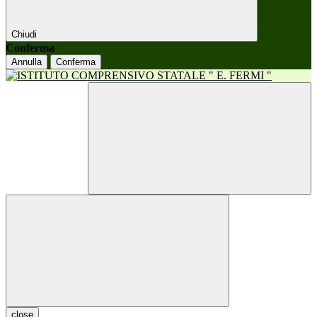
Chiudi
Conferma
Annulla
Conferma
close