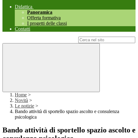
Didattica
Panoramica
Offerta formativa
I progetti delle classi
Contatti
Campo di ricerca per le pagine del sito
Home
>
Novità
>
Le notizie
>
Bando attività di sportello spazio ascolto e consulenza
psicologica
Bando attività di sportello spazio ascolto e