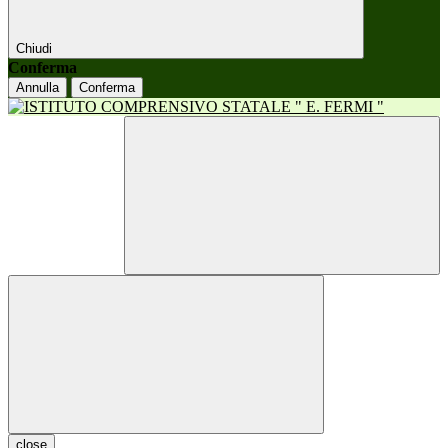
Chiudi
Conferma
Annulla
Conferma
close