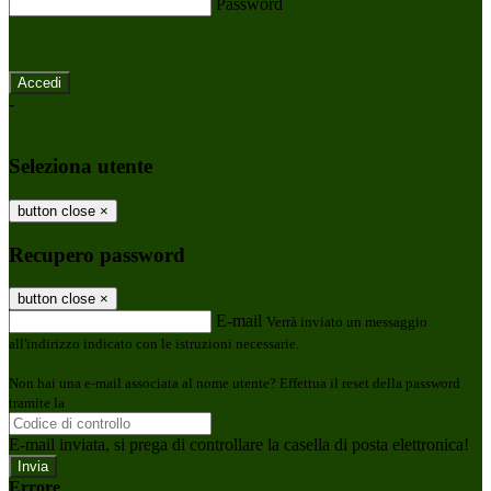
Password
Password dimenticata?
-
Entra con SPID
Entra con CIE
Seleziona utente
button close
×
Recupero password
button close
×
E-mail
Verrà inviato un messaggio
all'indirizzo indicato con le istruzioni necessarie.
Non hai una e-mail associata al nome utente? Effettua il reset della password
tramite la
Login Spaggiari
E-mail inviata, si prega di controllare la casella di posta elettronica!
Errore