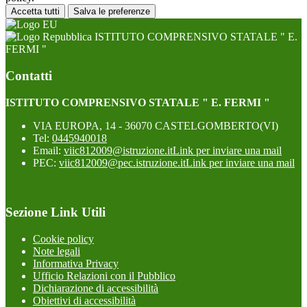
Accetta tutti
Salva le preferenze
ISTITUTO COMPRENSIVO STATALE " E.
FERMI "
Contatti
ISTITUTO COMPRENSIVO STATALE " E. FERMI "
VIA EUROPA, 14 - 36070 CASTELGOMBERTO(VI)
Tel:
0445940018
Email:
viic812009@istruzione.it
Link per inviare una mail
PEC:
viic812009@pec.istruzione.it
Link per inviare una mail
Sezione Link Utili
Cookie policy
Note legali
Informativa Privacy
Ufficio Relazioni con il Pubblico
Dichiarazione di accessibilità
Obiettivi di accessibilità