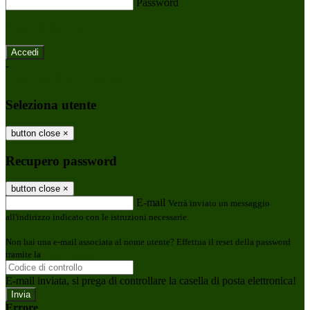
Password
Password dimenticata?
-
Entra con SPID
Entra con CIE
Seleziona utente
button close
×
Recupero password
button close
×
E-mail
Verrà inviato un messaggio
all'indirizzo indicato con le istruzioni necessarie.
Non hai una e-mail associata al nome utente? Effettua il reset della password
tramite la
Login Spaggiari
E-mail inviata, si prega di controllare la casella di posta elettronica!
Errore