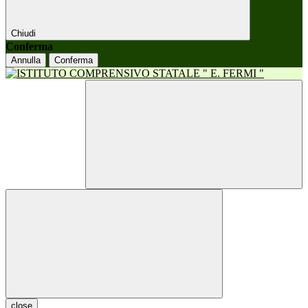
Chiudi
Conferma
Annulla
Conferma
close