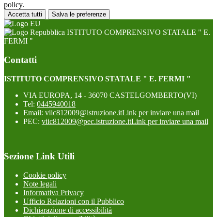
policy.
Accetta tutti
Salva le preferenze
ISTITUTO COMPRENSIVO STATALE " E.
FERMI "
Contatti
ISTITUTO COMPRENSIVO STATALE " E. FERMI "
VIA EUROPA, 14 - 36070 CASTELGOMBERTO(VI)
Tel:
0445940018
Email:
viic812009@istruzione.it
Link per inviare una mail
PEC:
viic812009@pec.istruzione.it
Link per inviare una mail
Sezione Link Utili
Cookie policy
Note legali
Informativa Privacy
Ufficio Relazioni con il Pubblico
Dichiarazione di accessibilità