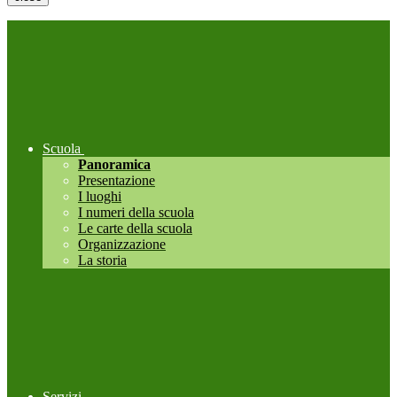
Scuola
Panoramica
Presentazione
I luoghi
I numeri della scuola
Le carte della scuola
Organizzazione
La storia
Servizi