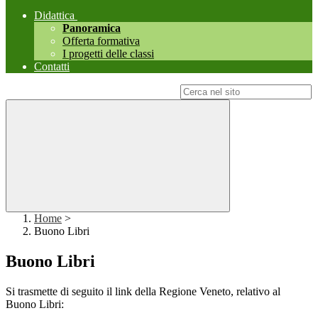
Didattica
Panoramica
Offerta formativa
I progetti delle classi
Contatti
Campo di ricerca per le pagine del sito
Home
>
Buono Libri
Buono Libri
Si trasmette di seguito il link della Regione Veneto, relativo al
Buono Libri: