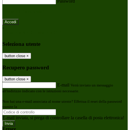
Password
Password dimenticata?
-
Entra con SPID
Entra con CIE
Seleziona utente
button close
×
Recupero password
button close
×
E-mail
Verrà inviato un messaggio
all'indirizzo indicato con le istruzioni necessarie.
Non hai una e-mail associata al nome utente? Effettua il reset della password
tramite la
Login Spaggiari
E-mail inviata, si prega di controllare la casella di posta elettronica!
Errore