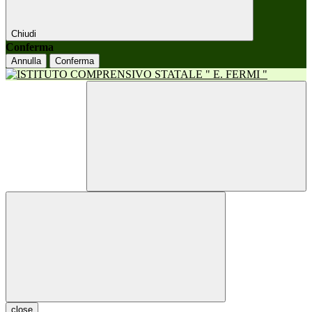
Chiudi
Conferma
Annulla
Conferma
close