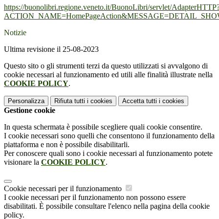
https://buonolibri.regione.veneto.it/BuonoLibri/servlet/AdapterHTTP
ACTION_NAME=HomePageAction&MESSAGE=DETAIL_SH
Notizie
Ultima revisione il 25-08-2023
Questo sito o gli strumenti terzi da questo utilizzati si avvalgono di
cookie necessari al funzionamento ed utili alle finalità illustrate nella
COOKIE POLICY
.
Personalizza
Rifiuta tutti
i cookies
Accetta tutti
i cookies
Gestione cookie
In questa schermata è possibile scegliere quali cookie consentire.
I cookie necessari sono quelli che consentono il funzionamento della
piattaforma e non è possibile disabilitarli.
Per conoscere quali sono i cookie necessari al funzionamento potete
visionare la
COOKIE POLICY
.
Cookie necessari per il funzionamento
I cookie necessari per il funzionamento non possono essere
disabilitati. È possibile consultare l'elenco nella pagina della cookie
policy.