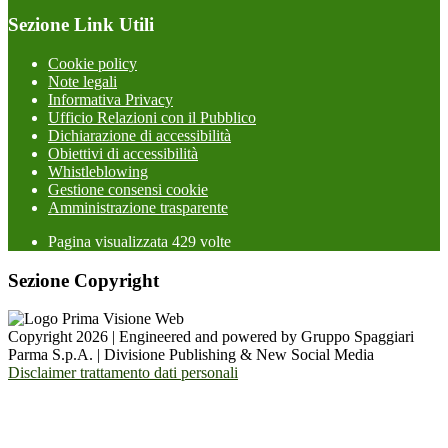
Sezione Link Utili
Cookie policy
Note legali
Informativa Privacy
Ufficio Relazioni con il Pubblico
Dichiarazione di accessibilità
Obiettivi di accessibilità
Whistleblowing
Gestione consensi cookie
Amministrazione trasparente
Pagina visualizzata
429
volte
Sezione Copyright
Copyright 2026 | Engineered and powered by Gruppo Spaggiari
Parma S.p.A. | Divisione Publishing & New Social Media
Disclaimer trattamento dati personali