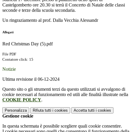
Castelgomberto ore 20.30 si terrà il Concerto di Natale delle classi
seconde e terze della scuola secondaria.
Un ringraziamento al prof. Dalla Vecchia Alessandr
Allegati
Red Christmas Day (5).pdf
File PDF
Contatore click: 15
Notizie
Ultima revisione il 06-12-2024
Questo sito o gli strumenti terzi da questo utilizzati si avvalgono di
cookie necessari al funzionamento ed utili alle finalità illustrate nella
COOKIE POLICY
.
Personalizza
Rifiuta tutti
i cookies
Accetta tutti
i cookies
Gestione cookie
In questa schermata è possibile scegliere quali cookie consentire.
I cookie necessari sono quelli che consentono il funzionamento della