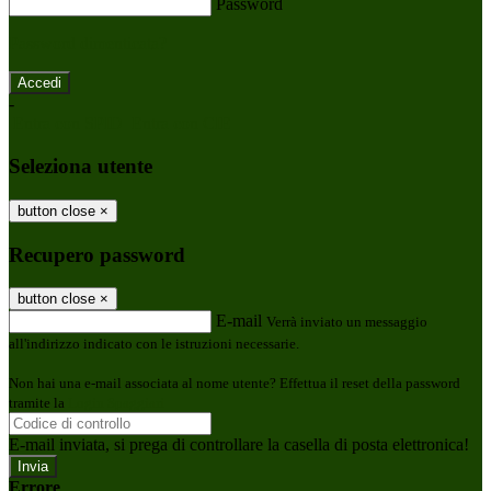
Password
Password dimenticata?
-
Entra con SPID
Entra con CIE
Seleziona utente
button close
×
Recupero password
button close
×
E-mail
Verrà inviato un messaggio
all'indirizzo indicato con le istruzioni necessarie.
Non hai una e-mail associata al nome utente? Effettua il reset della password
tramite la
Login Spaggiari
E-mail inviata, si prega di controllare la casella di posta elettronica!
Errore