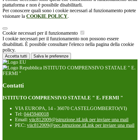
piattaforma e non è possibile disabilitarli.
Per conoscere quali sono i cookie necessari al funzionamento potete
visionare la
COOKIE POLICY
.
Cookie necessari per il funzionamento
I cookie necessari per il funzionamento non possono essere
disabilitati. È possibile consultare l'elenco nella pagina della cookie
policy.
Accetta tutti
Salva le preferenze
ISTITUTO COMPRENSIVO STATALE " E.
FERMI "
Contatti
ISTITUTO COMPRENSIVO STATALE " E. FERMI "
VIA EUROPA, 14 - 36070 CASTELGOMBERTO(VI)
Tel:
0445940018
Email:
viic812009@istruzione.it
Link per inviare una mail
PEC:
viic812009@pec.istruzione.it
Link per inviare una mail