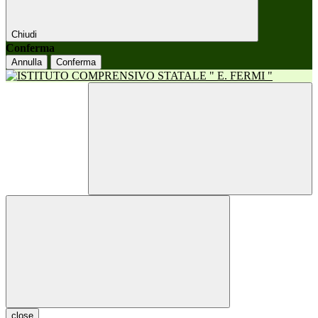
Chiudi
Conferma
Annulla
Conferma
close