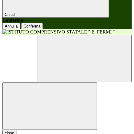
Chiudi
Conferma
Annulla
Conferma
close