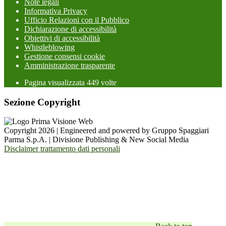
Note legali
Informativa Privacy
Ufficio Relazioni con il Pubblico
Dichiarazione di accessibilità
Obiettivi di accessibilità
Whistleblowing
Gestione consensi cookie
Amministrazione trasparente
Pagina visualizzata
449
volte
Sezione Copyright
Copyright 2026 | Engineered and powered by Gruppo Spaggiari
Parma S.p.A. | Divisione Publishing & New Social Media
Disclaimer trattamento dati personali