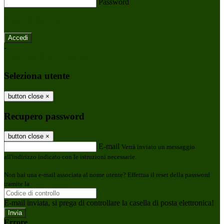
Password
Password dimenticata?
-
Entra con SPID
Entra con CIE
Seleziona utente
button close
×
Recupero password
button close
×
E-mail
Verrà inviato un messaggio
all'indirizzo indicato con le istruzioni necessarie.
Non hai una e-mail associata al nome utente? Effettua il reset della password
tramite la
Login Spaggiari
E-mail inviata, si prega di controllare la casella di posta elettronica!
Errore