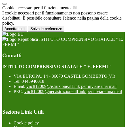
Cookie necessari per il funzionamento
I cookie necessari per il funzionamento non possono essere
disabilitati. È possibile consultare l'elenco nella pagina della cookie
policy.
Accetta tutti
Salva le preferenze
ISTITUTO COMPRENSIVO STATALE " E.
FERMI "
Contatti
ISTITUTO COMPRENSIVO STATALE " E. FERMI "
VIA EUROPA, 14 - 36070 CASTELGOMBERTO(VI)
Tel:
0445940018
Email:
viic812009@istruzione.it
Link per inviare una mail
PEC:
viic812009@pec.istruzione.it
Link per inviare una mail
Sezione Link Utili
Cookie policy