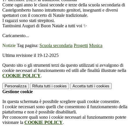
Come ogni anno le classi seconde e terze della scuola secondaria di
Castelgomberto hanno intrattenuto genitori, insegnanti e diversi
spettatori con il concerto di Natale tradizionale.
I ragazzi sono stati strepitosi.
Tantissimi Auguri di Buon Natale a tutti voi ✨
Caricamento...
Notizie
Tag pagina:
Scuola secondaria
Progetti
Musica
Ultima revisione il 19-12-2025
Questo sito o gli strumenti terzi da questo utilizzati si avvalgono di
cookie necessari al funzionamento ed utili alle finalità illustrate nella
COOKIE POLICY
.
Personalizza
Rifiuta tutti
i cookies
Accetta tutti
i cookies
Gestione cookie
In questa schermata è possibile scegliere quali cookie consentire.
I cookie necessari sono quelli che consentono il funzionamento della
piattaforma e non è possibile disabilitarli.
Per conoscere quali sono i cookie necessari al funzionamento potete
visionare la
COOKIE POLICY
.