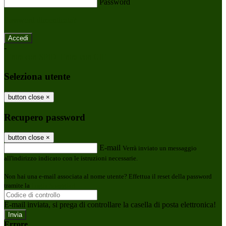
Password
Password dimenticata?
-
Entra con SPID
Entra con CIE
Seleziona utente
button close
×
Recupero password
button close
×
E-mail
Verrà inviato un messaggio
all'indirizzo indicato con le istruzioni necessarie.
Non hai una e-mail associata al nome utente? Effettua il reset della password
tramite la
Login Spaggiari
E-mail inviata, si prega di controllare la casella di posta elettronica!
Errore