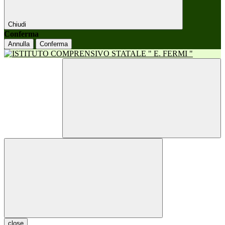
Chiudi
Conferma
Annulla
Conferma
close