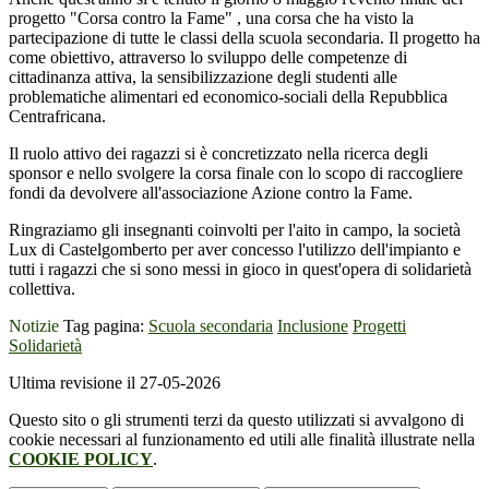
progetto "Corsa contro la Fame" , una corsa che ha visto la
partecipazione di tutte le classi della scuola secondaria. Il progetto ha
come obiettivo, attraverso lo sviluppo delle competenze di
cittadinanza attiva, la sensibilizzazione degli studenti alle
problematiche alimentari ed economico-sociali della Repubblica
Centrafricana.
Il ruolo attivo dei ragazzi si è concretizzato nella ricerca degli
sponsor e nello svolgere la corsa finale con lo scopo di raccogliere
fondi da devolvere all'associazione Azione contro la Fame.
Ringraziamo gli insegnanti coinvolti per l'aito in campo, la società
Lux di Castelgomberto per aver concesso l'utilizzo dell'impianto e
tutti i ragazzi che si sono messi in gioco in quest'opera di solidarietà
collettiva.
Notizie
Tag pagina:
Scuola secondaria
Inclusione
Progetti
Solidarietà
Ultima revisione il 27-05-2026
Questo sito o gli strumenti terzi da questo utilizzati si avvalgono di
cookie necessari al funzionamento ed utili alle finalità illustrate nella
COOKIE POLICY
.