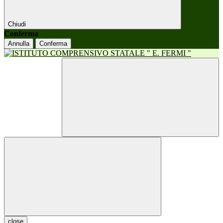
Chiudi
Conferma
Annulla
Conferma
close