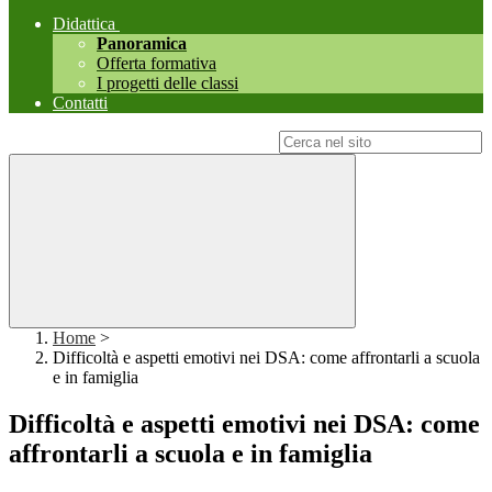
Didattica
Panoramica
Offerta formativa
I progetti delle classi
Contatti
Campo di ricerca per le pagine del sito
Home
>
Difficoltà e aspetti emotivi nei DSA: come affrontarli a scuola
e in famiglia
Difficoltà e aspetti emotivi nei DSA: come
affrontarli a scuola e in famiglia