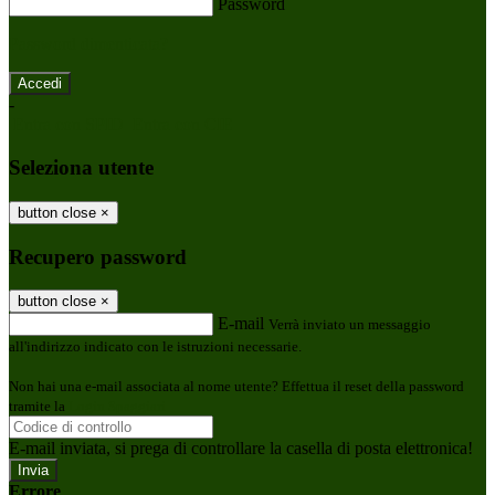
Password
Password dimenticata?
-
Entra con SPID
Entra con CIE
Seleziona utente
button close
×
Recupero password
button close
×
E-mail
Verrà inviato un messaggio
all'indirizzo indicato con le istruzioni necessarie.
Non hai una e-mail associata al nome utente? Effettua il reset della password
tramite la
Login Spaggiari
E-mail inviata, si prega di controllare la casella di posta elettronica!
Errore