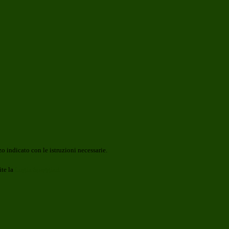
o indicato con le istruzioni necessarie.
ite la
Login Spaggiari