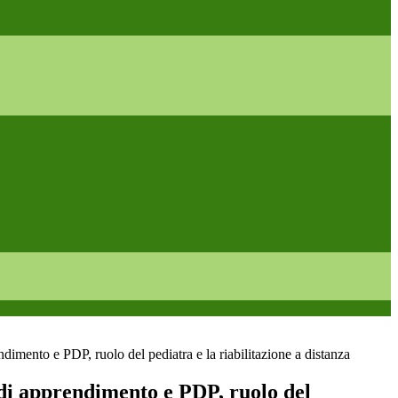
dimento e PDP, ruolo del pediatra e la riabilitazione a distanza
 di apprendimento e PDP, ruolo del