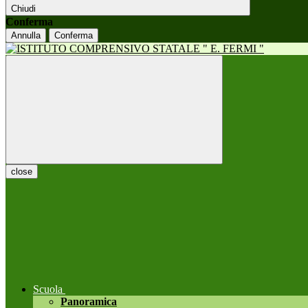
Chiudi
Conferma
Annulla
Conferma
close
Scuola
Panoramica