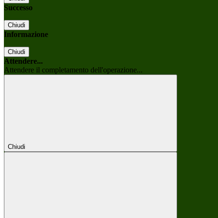
Successo
Chiudi
Informazione
Chiudi
Attendere...
Attendere il completamento dell'operazione...
Chiudi