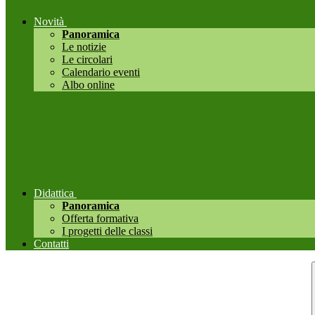
Novità
Panoramica
Le notizie
Le circolari
Calendario eventi
Albo online
Didattica
Panoramica
Offerta formativa
I progetti delle classi
Contatti