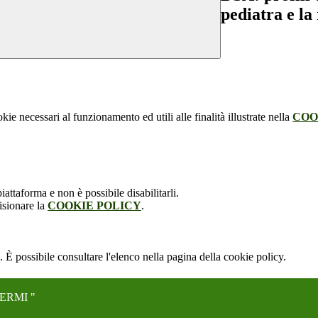
pediatra e la
kie necessari al funzionamento ed utili alle finalità illustrate nella
COO
attaforma e non è possibile disabilitarli.
isionare la
COOKIE POLICY
.
 È possibile consultare l'elenco nella pagina della cookie policy.
ERMI "