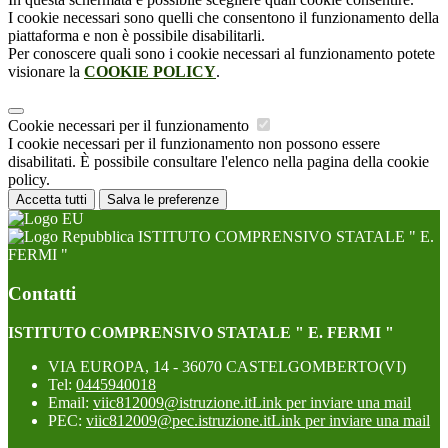
I cookie necessari sono quelli che consentono il funzionamento della
piattaforma e non è possibile disabilitarli.
Per conoscere quali sono i cookie necessari al funzionamento potete
visionare la
COOKIE POLICY
.
Cookie necessari per il funzionamento
I cookie necessari per il funzionamento non possono essere
disabilitati. È possibile consultare l'elenco nella pagina della cookie
policy.
Accetta tutti
Salva le preferenze
ISTITUTO COMPRENSIVO STATALE " E.
FERMI "
Contatti
ISTITUTO COMPRENSIVO STATALE " E. FERMI "
VIA EUROPA, 14 - 36070 CASTELGOMBERTO(VI)
Tel:
0445940018
Email:
viic812009@istruzione.it
Link per inviare una mail
PEC:
viic812009@pec.istruzione.it
Link per inviare una mail