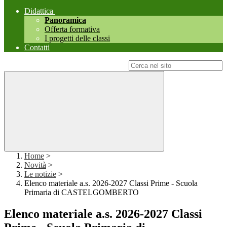
Didattica
Panoramica
Offerta formativa
I progetti delle classi
Contatti
Campo di ricerca per le pagine del sito
Home
>
Novità
>
Le notizie
>
Elenco materiale a.s. 2026-2027 Classi Prime - Scuola
Primaria di CASTELGOMBERTO
Elenco materiale a.s. 2026-2027 Classi