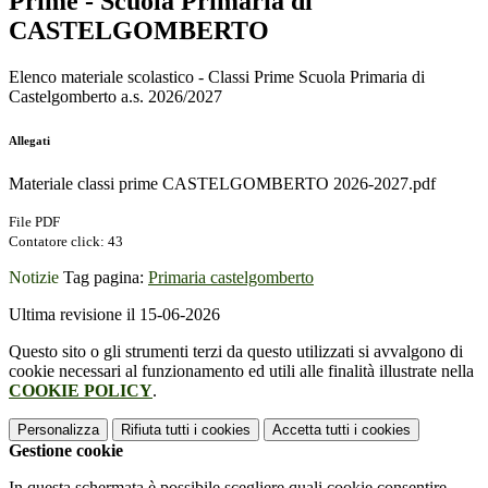
Prime - Scuola Primaria di
CASTELGOMBERTO
Elenco materiale scolastico - Classi Prime Scuola Primaria di
Castelgomberto a.s. 2026/2027
Allegati
Materiale classi prime CASTELGOMBERTO 2026-2027.pdf
File PDF
Contatore click: 43
Notizie
Tag pagina:
Primaria castelgomberto
Ultima revisione il 15-06-2026
Questo sito o gli strumenti terzi da questo utilizzati si avvalgono di
cookie necessari al funzionamento ed utili alle finalità illustrate nella
COOKIE POLICY
.
Personalizza
Rifiuta tutti
i cookies
Accetta tutti
i cookies
Gestione cookie
In questa schermata è possibile scegliere quali cookie consentire.