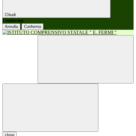
Chiudi
Conferma
Annulla
Conferma
close