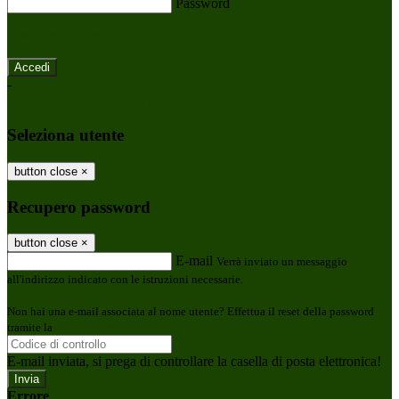
Password
Password dimenticata?
-
Entra con SPID
Entra con CIE
Seleziona utente
button close
×
Recupero password
button close
×
E-mail
Verrà inviato un messaggio
all'indirizzo indicato con le istruzioni necessarie.
Non hai una e-mail associata al nome utente? Effettua il reset della password
tramite la
Login Spaggiari
E-mail inviata, si prega di controllare la casella di posta elettronica!
Errore