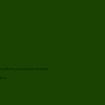
o indicato con le istruzioni necessarie.
ite la
Login Spaggiari