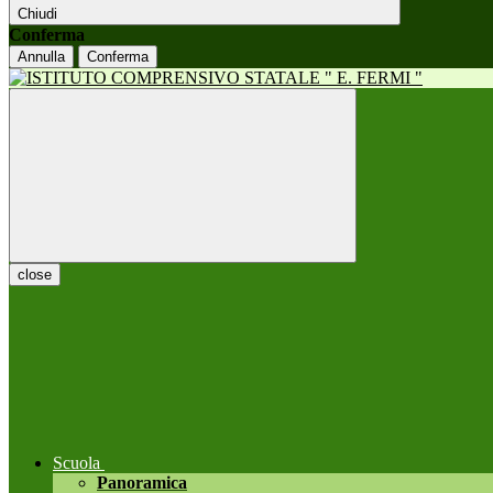
Chiudi
Conferma
Annulla
Conferma
close
Scuola
Panoramica