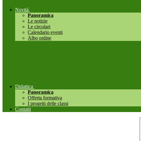
Novità
Panoramica
Le notizie
Le circolari
Calendario eventi
Albo online
Didattica
Panoramica
Offerta formativa
I progetti delle classi
Contatti