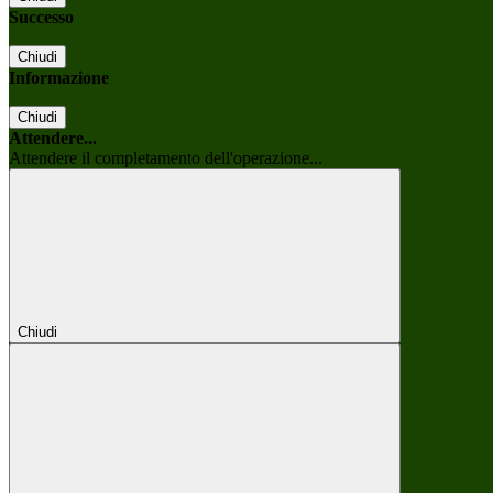
Successo
Chiudi
Informazione
Chiudi
Attendere...
Attendere il completamento dell'operazione...
Chiudi