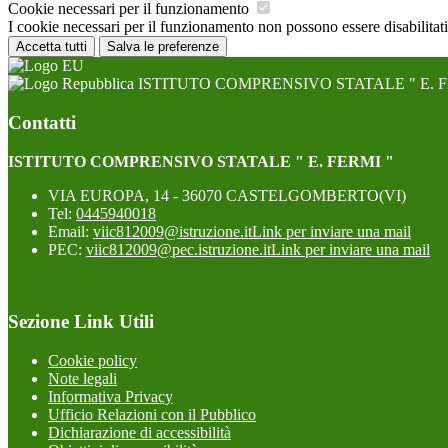
Cookie necessari per il funzionamento
I cookie necessari per il funzionamento non possono essere disabilitati.
Accetta tutti
Salva le preferenze
ISTITUTO COMPRENSIVO STATALE " E. F
Contatti
ISTITUTO COMPRENSIVO STATALE " E. FERMI "
VIA EUROPA, 14 - 36070 CASTELGOMBERTO(VI)
Tel:
0445940018
Email:
viic812009@istruzione.it
Link per inviare una mail
PEC:
viic812009@pec.istruzione.it
Link per inviare una mail
Sezione Link Utili
Cookie policy
Note legali
Informativa Privacy
Ufficio Relazioni con il Pubblico
Dichiarazione di accessibilità