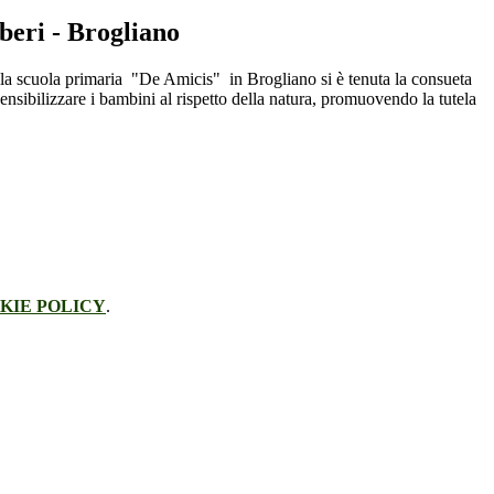
lberi - Brogliano
a scuola primaria "De Amicis" in Brogliano si è tenuta la consueta
 sensibilizzare i bambini al rispetto della natura, promuovendo la tutela
KIE POLICY
.