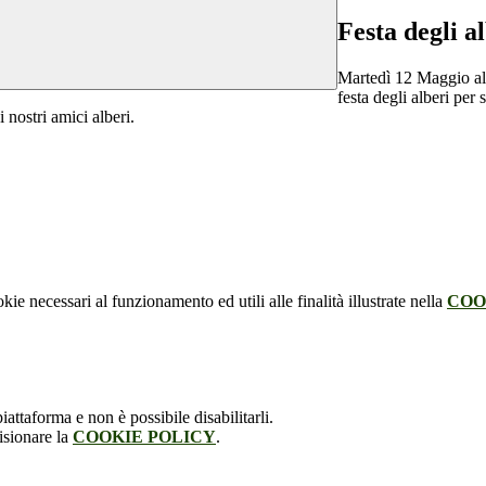
Festa degli a
Martedì 12 Maggio all
festa degli alberi per
 nostri amici alberi.
kie necessari al funzionamento ed utili alle finalità illustrate nella
COO
attaforma e non è possibile disabilitarli.
isionare la
COOKIE POLICY
.