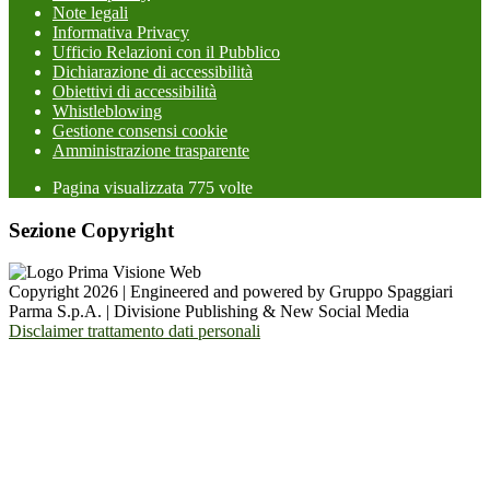
Note legali
Informativa Privacy
Ufficio Relazioni con il Pubblico
Dichiarazione di accessibilità
Obiettivi di accessibilità
Whistleblowing
Gestione consensi cookie
Amministrazione trasparente
Pagina visualizzata
775
volte
Sezione Copyright
Copyright 2026 | Engineered and powered by Gruppo Spaggiari
Parma S.p.A. | Divisione Publishing & New Social Media
Disclaimer trattamento dati personali