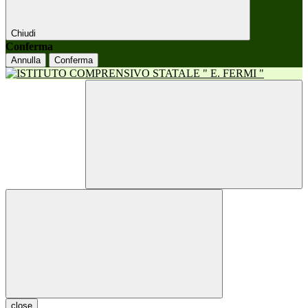
Chiudi
Conferma
Annulla
Conferma
close