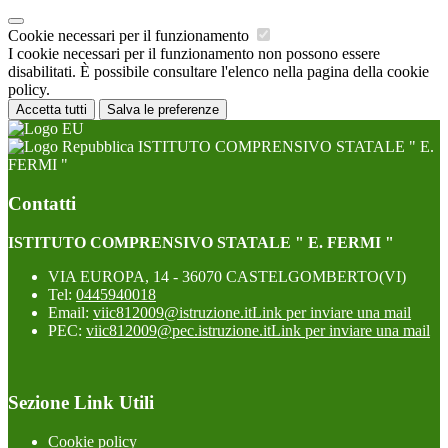
Cookie necessari per il funzionamento
I cookie necessari per il funzionamento non possono essere
disabilitati. È possibile consultare l'elenco nella pagina della cookie
policy.
Accetta tutti
Salva le preferenze
ISTITUTO COMPRENSIVO STATALE " E.
FERMI "
Contatti
ISTITUTO COMPRENSIVO STATALE " E. FERMI "
VIA EUROPA, 14 - 36070 CASTELGOMBERTO(VI)
Tel:
0445940018
Email:
viic812009@istruzione.it
Link per inviare una mail
PEC:
viic812009@pec.istruzione.it
Link per inviare una mail
Sezione Link Utili
Cookie policy