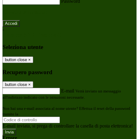
Password
Password dimenticata?
-
Entra con SPID
Entra con CIE
Seleziona utente
button close
×
Recupero password
button close
×
E-mail
Verrà inviato un messaggio
all'indirizzo indicato con le istruzioni necessarie.
Non hai una e-mail associata al nome utente? Effettua il reset della password
tramite la
Login Spaggiari
E-mail inviata, si prega di controllare la casella di posta elettronica!
Errore