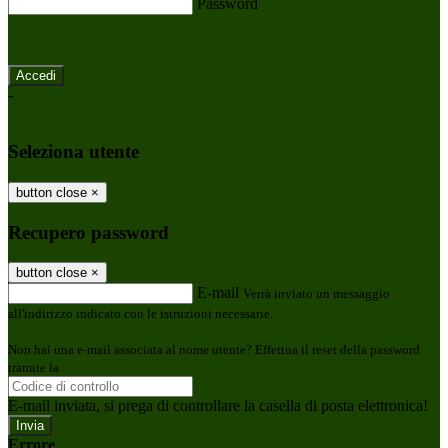
Password
Password dimenticata?
-
Entra con SPID
Entra con CIE
Seleziona utente
button close
×
Recupero password
button close
×
E-mail
Verrà inviato un messaggio
all'indirizzo indicato con le istruzioni necessarie.
Non hai una e-mail associata al nome utente? Effettua il reset della password
tramite la
Login Spaggiari
E-mail inviata, si prega di controllare la casella di posta elettronica!
Errore