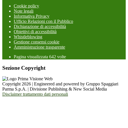
Cookie policy
Note legali
Informativa Privacy
Ufficio Relazioni con il Pubblico
Dichiarazione di accessibilità
Obiettivi di accessibilità
Whistleblowing
Gestione consensi cookie
Amministrazione trasparente
Pagina visualizzata
642
volte
Sezione Copyright
Copyright 2026 | Engineered and powered by Gruppo Spaggiari
Parma S.p.A. | Divisione Publishing & New Social Media
Disclaimer trattamento dati personali