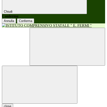
Chiudi
Conferma
Annulla
Conferma
close