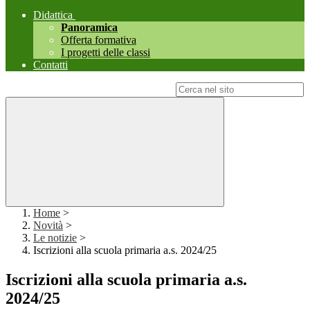
Didattica
Panoramica
Offerta formativa
I progetti delle classi
Contatti
Campo di ricerca per le pagine del sito
Home
>
Novità
>
Le notizie
>
Iscrizioni alla scuola primaria a.s. 2024/25
Iscrizioni alla scuola primaria a.s.
2024/25