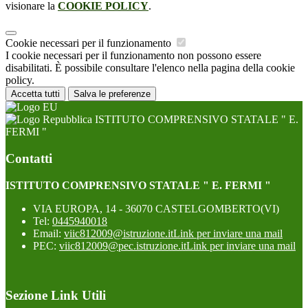
visionare la
COOKIE POLICY
.
Cookie necessari per il funzionamento
I cookie necessari per il funzionamento non possono essere
disabilitati. È possibile consultare l'elenco nella pagina della cookie
policy.
Accetta tutti
Salva le preferenze
ISTITUTO COMPRENSIVO STATALE " E.
FERMI "
Contatti
ISTITUTO COMPRENSIVO STATALE " E. FERMI "
VIA EUROPA, 14 - 36070 CASTELGOMBERTO(VI)
Tel:
0445940018
Email:
viic812009@istruzione.it
Link per inviare una mail
PEC:
viic812009@pec.istruzione.it
Link per inviare una mail
Sezione Link Utili