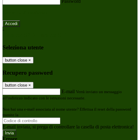
Password
Password dimenticata?
-
Entra con SPID
Entra con CIE
Seleziona utente
button close
×
Recupero password
button close
×
E-mail
Verrà inviato un messaggio
all'indirizzo indicato con le istruzioni necessarie.
Non hai una e-mail associata al nome utente? Effettua il reset della password
tramite la
Login Spaggiari
E-mail inviata, si prega di controllare la casella di posta elettronica!
Errore