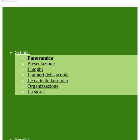
Scuola
Panoramica
Presentazione
I luoghi
I numeri della scuola
Le carte della scuola
Organizzazione
La storia
Servizi