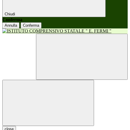
Chiudi
Conferma
Annulla
Conferma
close