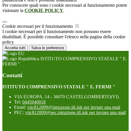
Per conoscere quali sono i cookie necessari al funzionamento potete
visionare la
COOKIE POLICY
.
Cookie necessari per il funzionamento
I cookie necessari per il funzionamento non possono essere
disabilitati. È possibile consultare l'elenco nella pagina della cookie
policy.
Accetta tutti
Salva le preferenze
ISTITUTO COMPRENSIVO STATALE " E.
FERMI "
Contatti
ISTITUTO COMPRENSIVO STATALE " E. FERMI "
VIA EUROPA, 14 - 36070 CASTELGOMBERTO(VI)
Tel:
0445940018
Email:
viic812009@istruzione.it
Link per inviare una mail
PEC:
viic812009@pec.istruzione.it
Link per inviare una mail