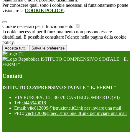
Per conoscere quali sono i cookie necessari al funzionamento potete
visionare la
COOKIE POLICY
.
Cookie necessari per il funzionamento
I cookie necessari per il funzionamento non possono essere
disabilitati. È possibile consultare l'elenco nella pagina della cookie
policy.
Accetta tutti
Salva le preferenze
ISTITUTO COMPRENSIVO STATALE " E.
FERMI "
Contatti
ISTITUTO COMPRENSIVO STATALE " E. FERMI "
VIA EUROPA, 14 - 36070 CASTELGOMBERTO(VI)
Tel:
0445940018
Email:
viic812009@istruzione.it
Link per inviare una mail
PEC:
viic812009@pec.istruzione.it
Link per inviare una mail