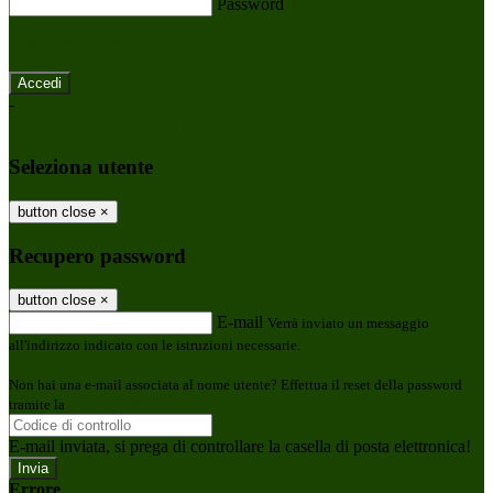
Password
Password dimenticata?
-
Entra con SPID
Entra con CIE
Seleziona utente
button close
×
Recupero password
button close
×
E-mail
Verrà inviato un messaggio
all'indirizzo indicato con le istruzioni necessarie.
Non hai una e-mail associata al nome utente? Effettua il reset della password
tramite la
Login Spaggiari
E-mail inviata, si prega di controllare la casella di posta elettronica!
Errore