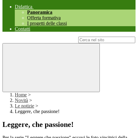
Didattica
Panoramica
Offerta formativa
I progetti delle classi
Contatti
Campo di ricerca per le pagine del sito
Home
>
Novità
>
Le notizie
>
Leggere, che passione!
Leggere, che passione!
Per la serie "Leggere che passione" eccovi le foto vincitrici della