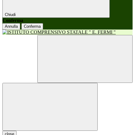
Chiudi
Conferma
Annulla
Conferma
close