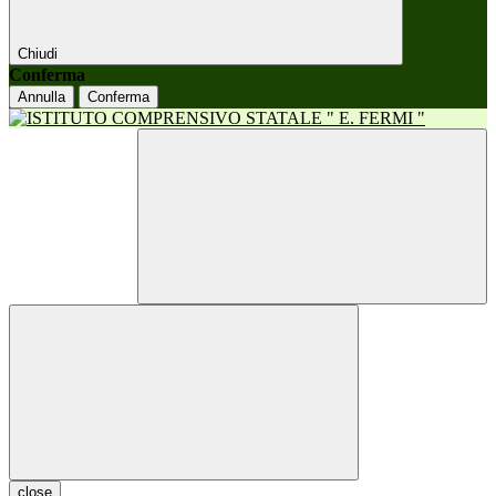
Chiudi
Conferma
Annulla
Conferma
close