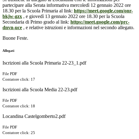
partecipare alla Serata informativa mercoledì 12 gennaio 2022 ore
18.30 per la Scuola Primaria al link:
https://meet.google.com/onr-
bkjw-gzx
,
e giovedì 13 gennaio 2022 ore 18.30 per la Scuola
Secondaria di Primo grado al link:
https://meet.google.com/prc-
dnvn-uce
, e relative istruzioni e informazioni nel secondo allegato.
Buone Feste.
Allegati
Iscrizioni alla Scuola Primaria 22-23_1.pdf
File PDF
Contatore click: 17
Iscrizioni alla Scuola Media 22-23.pdf
File PDF
Contatore click: 18
Locandina Castelgomberto2.pdf
File PDF
Contatore click: 25