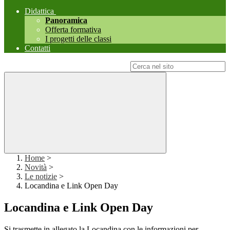
Didattica
Panoramica
Offerta formativa
I progetti delle classi
Contatti
Campo di ricerca per le pagine del sito
Home
>
Novità
>
Le notizie
>
Locandina e Link Open Day
Locandina e Link Open Day
Si trasmette in allegato la Locandina con le informazioni per