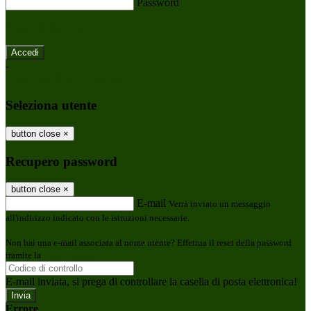
Password
Password dimenticata?
-
Entra con SPID
Entra con CIE
Seleziona utente
button close
×
Recupero password
button close
×
E-mail
Verrà inviato un messaggio
all'indirizzo indicato con le istruzioni necessarie.
Non hai una e-mail associata al nome utente? Effettua il reset della password
tramite la
Login Spaggiari
E-mail inviata, si prega di controllare la casella di posta elettronica!
Errore