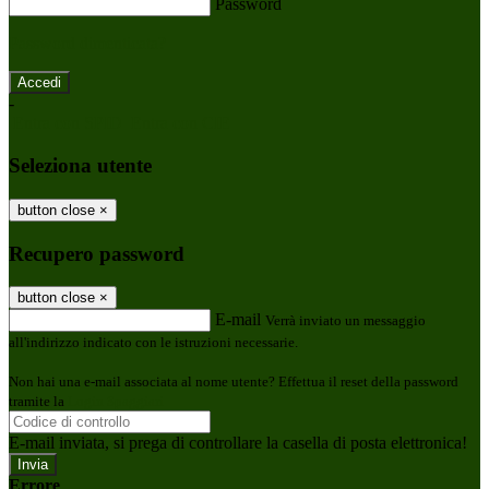
Password
Password dimenticata?
-
Entra con SPID
Entra con CIE
Seleziona utente
button close
×
Recupero password
button close
×
E-mail
Verrà inviato un messaggio
all'indirizzo indicato con le istruzioni necessarie.
Non hai una e-mail associata al nome utente? Effettua il reset della password
tramite la
Login Spaggiari
E-mail inviata, si prega di controllare la casella di posta elettronica!
Errore