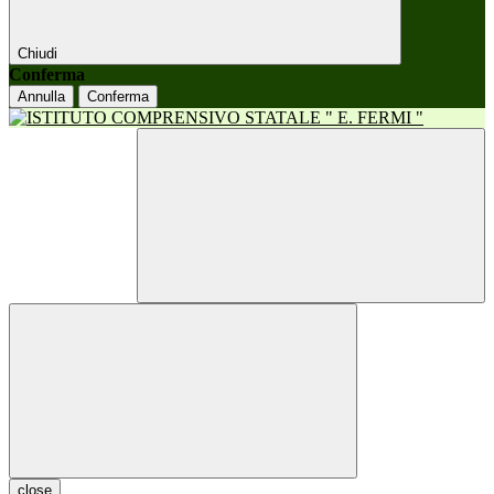
Chiudi
Conferma
Annulla
Conferma
close