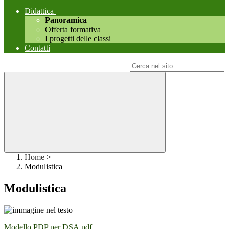
Didattica
Panoramica
Offerta formativa
I progetti delle classi
Contatti
Campo di ricerca per le pagine del sito
Home
>
Modulistica
Modulistica
Modello PDP per DSA.pdf