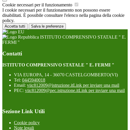
Cookie necessari per il funzionamento
I cookie necessari per il funzionamento non possono essere
disabilitati. È possibile consultare l'elenco nella pagina della cookie
policy.
Accetta tutti
Salva le preferenze
ISTITUTO COMPRENSIVO STATALE " E.
FERMI "
Contatti
ISTITUTO COMPRENSIVO STATALE " E. FERMI "
VIA EUROPA, 14 - 36070 CASTELGOMBERTO(VI)
Tel:
0445940018
Email:
viic812009@istruzione.it
Link per inviare una mail
PEC:
viic812009@pec.istruzione.it
Link per inviare una mail
Sezione Link Utili
Cookie policy
Note legali