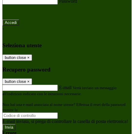
Password
Password dimenticata?
-
Entra con SPID
Entra con CIE
Seleziona utente
button close
×
Recupero password
button close
×
E-mail
Verrà inviato un messaggio
all'indirizzo indicato con le istruzioni necessarie.
Non hai una e-mail associata al nome utente? Effettua il reset della password
tramite la
Login Spaggiari
E-mail inviata, si prega di controllare la casella di posta elettronica!
Errore