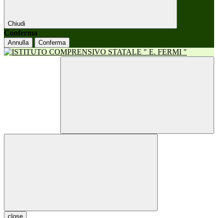
Chiudi
Conferma
Annulla
Conferma
close