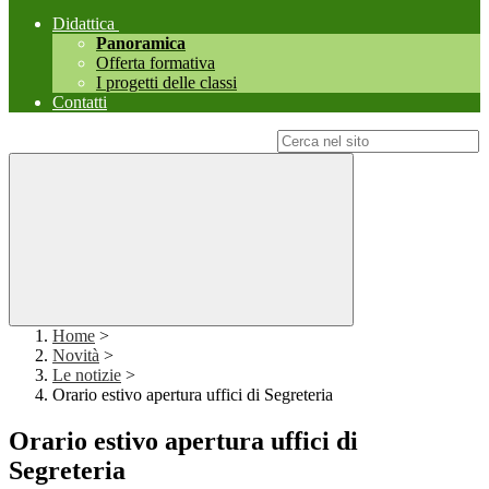
Didattica
Panoramica
Offerta formativa
I progetti delle classi
Contatti
Campo di ricerca per le pagine del sito
Home
>
Novità
>
Le notizie
>
Orario estivo apertura uffici di Segreteria
Orario estivo apertura uffici di
Segreteria