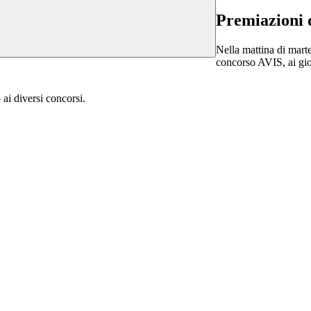
Premiazioni 
Nella mattina di marte
concorso AVIS, ai gioc
 ai diversi concorsi.