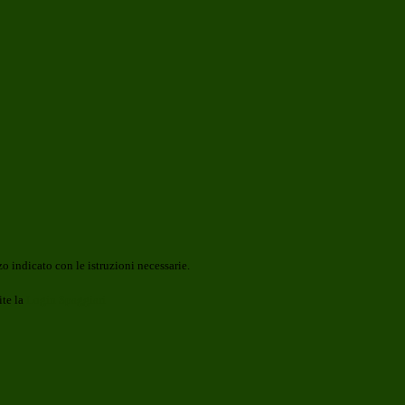
o indicato con le istruzioni necessarie.
ite la
Login Spaggiari