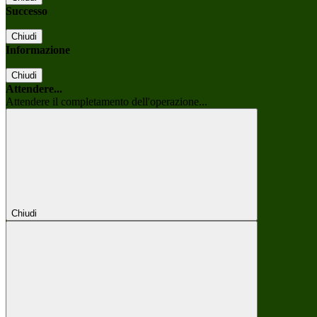
Successo
Chiudi
Informazione
Chiudi
Attendere...
Attendere il completamento dell'operazione...
Chiudi