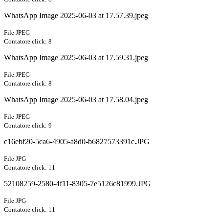
WhatsApp Image 2025-06-03 at 17.57.39.jpeg
File JPEG
Contatore click: 8
WhatsApp Image 2025-06-03 at 17.59.31.jpeg
File JPEG
Contatore click: 8
WhatsApp Image 2025-06-03 at 17.58.04.jpeg
File JPEG
Contatore click: 9
c16ebf20-5ca6-4905-a8d0-b6827573391c.JPG
File JPG
Contatore click: 11
52108259-2580-4f11-8305-7e5126c81999.JPG
File JPG
Contatore click: 11