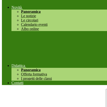
Novità
Panoramica
Le notizie
Le circolari
Calendario eventi
Albo online
Didattica
Panoramica
Offerta formativa
I progetti delle classi
Contatti