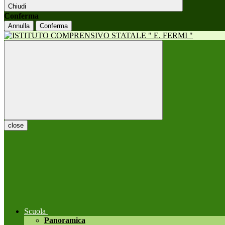
Chiudi
Conferma
Annulla
Conferma
close
Scuola
Panoramica