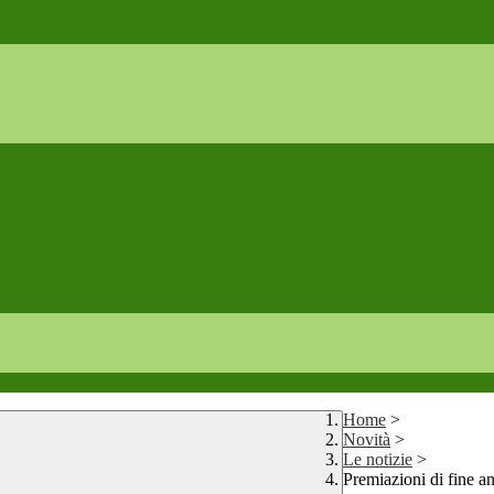
Home
>
Novità
>
Le notizie
>
Premiazioni di fine a