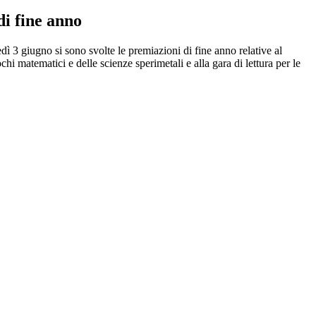
di fine anno
dì 3 giugno si sono svolte le premiazioni di fine anno relative al
hi matematici e delle scienze sperimetali e alla gara di lettura per le