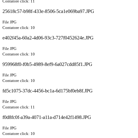
Contatore click: 11
25618c57-b98f-433e-8506-5ca1e069ba97.JPG
File JPG
Contatore click: 10
e402f45a-60a2-4d06-93c3-727f0452624e.JPG
File JPG
Contatore click: 10
959968f0-f0b5-4989-8ef9-6a027cdd85f1.JPG
File JPG
Contatore click: 10
fd5c1075-37dc-4456-bc1a-6d175bf0eb8f.JPG
File JPG
Contatore click: 11
f0d8fc0f-a39a-4071-a11a-d714e42f1498.JPG
File JPG
Contatore click: 10