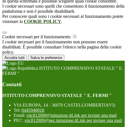
In questa schermata è possibile scegliere quali cookie consentire.
I cookie necessari sono quelli che consentono il funzionamento della
piattaforma e non è possibile disabilitarli.
Per conoscere quali sono i cookie necessari al funzionamento potete
visionare la
COOKIE POLICY
.
Cookie necessari per il funzionamento
I cookie necessari per il funzionamento non possono essere
disabilitati. È possibile consultare l'elenco nella pagina della cookie
policy.
Accetta tutti
Salva le preferenze
ISTITUTO COMPRENSIVO STATALE " E.
FERMI "
Contatti
ISTITUTO COMPRENSIVO STATALE " E. FERMI "
VIA EUROPA, 14 - 36070 CASTELGOMBERTO(VI)
Tel:
0445940018
Email:
viic812009@istruzione.it
Link per inviare una mail
PEC:
viic812009@pec.istruzione.it
Link per inviare una mail