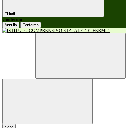
Chiudi
Conferma
Annulla
Conferma
close