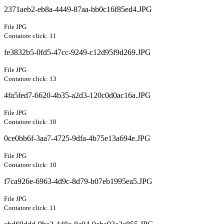
2371aeb2-eb8a-4449-87aa-bb0c16f85ed4.JPG
File JPG
Contatore click: 11
fe3832b5-0fd5-47cc-9249-c12d95f9d269.JPG
File JPG
Contatore click: 13
4fa5fed7-6620-4b35-a2d3-120c0d0ac16a.JPG
File JPG
Contatore click: 10
0ce0bb6f-3aa7-4725-9dfa-4b75e13a694e.JPG
File JPG
Contatore click: 10
f7ca926e-6963-4d9c-8d79-b07eb1995ea5.JPG
File JPG
Contatore click: 11