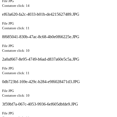
File JPG
Contatore click: 14
ef63a620-fa2c-4033-b01b-de4215627489.JPG
File JPG
Contatore click: 11
8f685041-830b-47ac-8c68-4b0e0f66225e.JPG
File JPG
Contatore click: 10
2a0af667-8e95-4749-b6ad-d837a60e5c5a.JPG
File JPG
Contatore click: 11
0db723bf-169e-429c-b284-e9f6028471d3.JPG
File JPG
Contatore click: 10
3f59bf7a-067c-4053-9936-6ef605dbfde9.JPG
File JPG