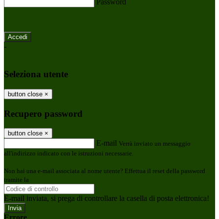
Password
Password dimenticata?
-
Entra con SPID
Entra con CIE
Seleziona utente
button close
×
Recupero password
button close
×
E-mail
Verrà inviato un messaggio
all'indirizzo indicato con le istruzioni necessarie.
Non hai una e-mail associata al nome utente? Effettua il reset della password
tramite la
Login Spaggiari
E-mail inviata, si prega di controllare la casella di posta elettronica!
Errore