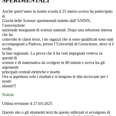
SPERIMENTALI
Anche quest’anno la nostra scuola il 25 marzo scorso ha partecipato
ai
Giochi delle Scienze sperimentali indetto dall’ANISN,
l’associazione
nazionale insegnanti di scienze naturali. Dopo una selezione interna
che ha
coinvolto le classi terze, i tre ragazzi che si sono qualificati sono stati
accompagnati a Padova, presso l’Università di Geoscienze, dove si è
svolta
la fase regionale. La prova che li ha visti impegnati verteva su
quesiti di
scienze e di matematica da svolgere in 80 minuti e aveva tra gli
argomenti
principali centrali elettriche e insetti.
Ora si aspettano solo i risultati e si tengono le dita incrociate per i
nostri
alunni!!!
Notizie
Ultima revisione il 27-03-2025
Questo sito o gli strumenti terzi da questo utilizzati si avvalgono di