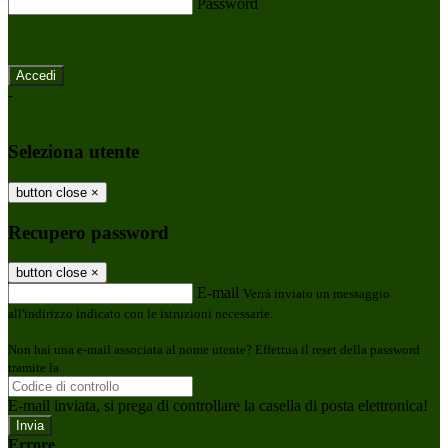
Password
Password dimenticata?
-
Entra con SPID
Entra con CIE
Seleziona utente
button close
×
Recupero password
button close
×
E-mail
Verrà inviato un messaggio
all'indirizzo indicato con le istruzioni necessarie.
Non hai una e-mail associata al nome utente? Effettua il reset della password
tramite la
Login Spaggiari
E-mail inviata, si prega di controllare la casella di posta elettronica!
Errore