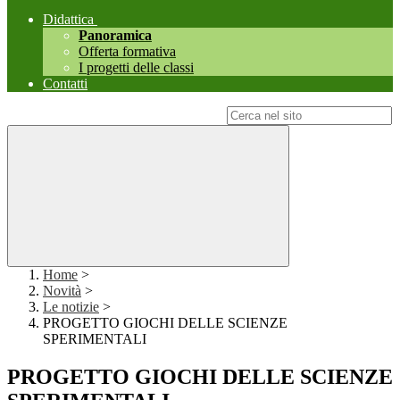
Didattica
Panoramica
Offerta formativa
I progetti delle classi
Contatti
Campo di ricerca per le pagine del sito
Home
>
Novità
>
Le notizie
>
PROGETTO GIOCHI DELLE SCIENZE
SPERIMENTALI
PROGETTO GIOCHI DELLE SCIENZE