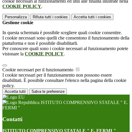
cookie necessari al funzionamento ed utili alle finalità illustrate nella
COOKIE POLICY
.
Personalizza
Rifiuta tutti
i cookies
Accetta tutti
i cookies
Gestione cookie
In questa schermata è possibile scegliere quali cookie consentire.
I cookie necessari sono quelli che consentono il funzionamento della
piattaforma e non è possibile disabilitarli.
Per conoscere quali sono i cookie necessari al funzionamento potete
visionare la
COOKIE POLICY
.
Cookie necessari per il funzionamento
I cookie necessari per il funzionamento non possono essere
disabilitati. È possibile consultare l'elenco nella pagina della cookie
policy.
Accetta tutti
Salva le preferenze
ISTITUTO COMPRENSIVO STATALE " E.
FERMI "
Contatti
ISTITUTO COMPRENSIVO STATALE " E. FERMI "