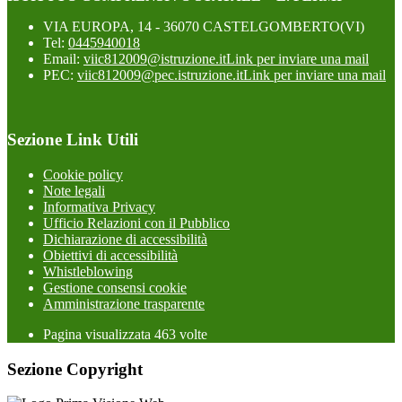
VIA EUROPA, 14 - 36070 CASTELGOMBERTO(VI)
Tel:
0445940018
Email:
viic812009@istruzione.it
Link per inviare una mail
PEC:
viic812009@pec.istruzione.it
Link per inviare una mail
Sezione Link Utili
Cookie policy
Note legali
Informativa Privacy
Ufficio Relazioni con il Pubblico
Dichiarazione di accessibilità
Obiettivi di accessibilità
Whistleblowing
Gestione consensi cookie
Amministrazione trasparente
Pagina visualizzata
463
volte
Sezione Copyright