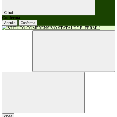
Chiudi
Conferma
Annulla
Conferma
close