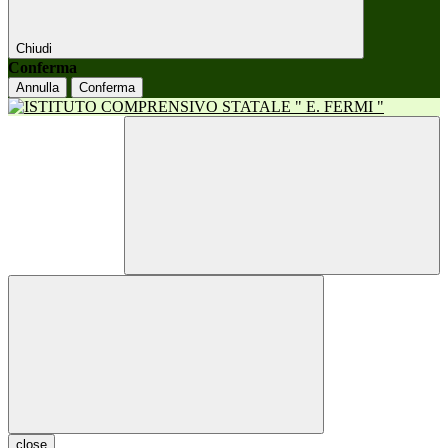
Chiudi
Conferma
Annulla
Conferma
close