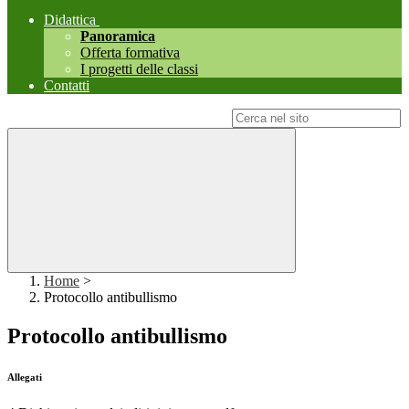
Didattica
Panoramica
Offerta formativa
I progetti delle classi
Contatti
Campo di ricerca per le pagine del sito
Home
>
Protocollo antibullismo
Protocollo antibullismo
Allegati