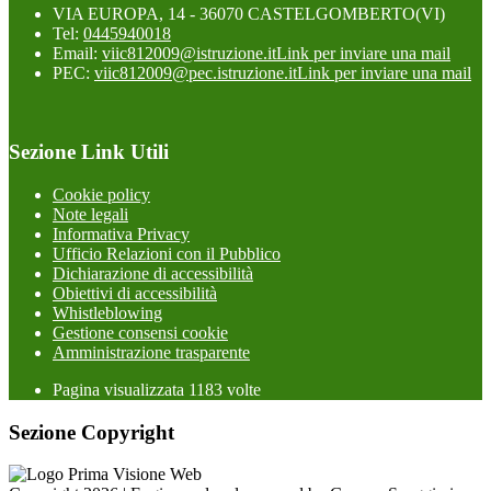
VIA EUROPA, 14 - 36070 CASTELGOMBERTO(VI)
Tel:
0445940018
Email:
viic812009@istruzione.it
Link per inviare una mail
PEC:
viic812009@pec.istruzione.it
Link per inviare una mail
Sezione Link Utili
Cookie policy
Note legali
Informativa Privacy
Ufficio Relazioni con il Pubblico
Dichiarazione di accessibilità
Obiettivi di accessibilità
Whistleblowing
Gestione consensi cookie
Amministrazione trasparente
Pagina visualizzata
1183
volte
Sezione Copyright