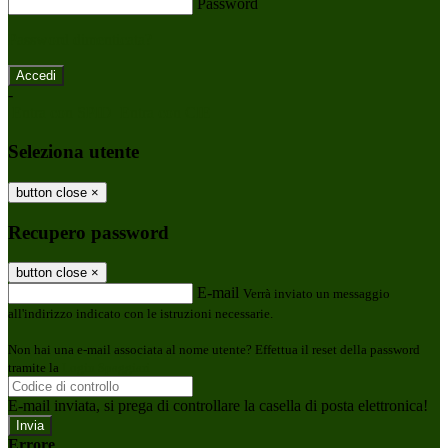
Password
Password dimenticata?
-
Entra con SPID
Entra con CIE
Seleziona utente
button close
×
Recupero password
button close
×
E-mail
Verrà inviato un messaggio
all'indirizzo indicato con le istruzioni necessarie.
Non hai una e-mail associata al nome utente? Effettua il reset della password
tramite la
Login Spaggiari
E-mail inviata, si prega di controllare la casella di posta elettronica!
Errore