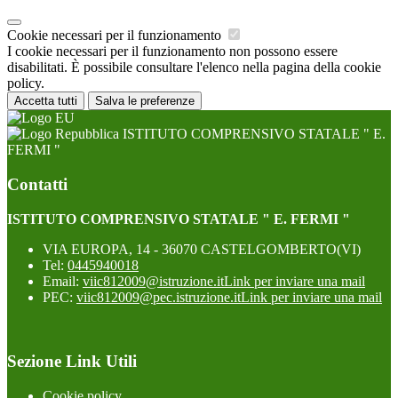
Cookie necessari per il funzionamento
I cookie necessari per il funzionamento non possono essere
disabilitati. È possibile consultare l'elenco nella pagina della cookie
policy.
Accetta tutti
Salva le preferenze
ISTITUTO COMPRENSIVO STATALE " E.
FERMI "
Contatti
ISTITUTO COMPRENSIVO STATALE " E. FERMI "
VIA EUROPA, 14 - 36070 CASTELGOMBERTO(VI)
Tel:
0445940018
Email:
viic812009@istruzione.it
Link per inviare una mail
PEC:
viic812009@pec.istruzione.it
Link per inviare una mail
Sezione Link Utili
Cookie policy