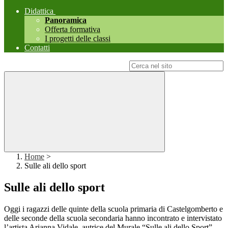
Didattica
Panoramica
Offerta formativa
I progetti delle classi
Contatti
Campo di ricerca per le pagine del sito
Home
>
Sulle ali dello sport
Sulle ali dello sport
Oggi i ragazzi delle quinte della scuola primaria di Castelgomberto e
delle seconde della scuola secondaria hanno incontrato e intervistato
l’artista Arianna Vidale, autrice del Murale “Sulle ali dello Sport”.