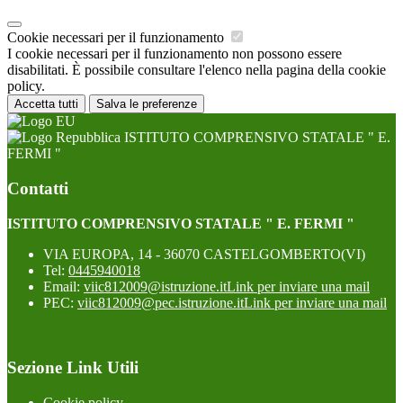
Cookie necessari per il funzionamento
I cookie necessari per il funzionamento non possono essere
disabilitati. È possibile consultare l'elenco nella pagina della cookie
policy.
Accetta tutti
Salva le preferenze
ISTITUTO COMPRENSIVO STATALE " E.
FERMI "
Contatti
ISTITUTO COMPRENSIVO STATALE " E. FERMI "
VIA EUROPA, 14 - 36070 CASTELGOMBERTO(VI)
Tel:
0445940018
Email:
viic812009@istruzione.it
Link per inviare una mail
PEC:
viic812009@pec.istruzione.it
Link per inviare una mail
Sezione Link Utili
Cookie policy