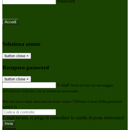
Password
Password dimenticata?
-
Entra con SPID
Entra con CIE
Seleziona utente
button close
×
Recupero password
button close
×
E-mail
Verrà inviato un messaggio
all'indirizzo indicato con le istruzioni necessarie.
Non hai una e-mail associata al nome utente? Effettua il reset della password
tramite la
Login Spaggiari
E-mail inviata, si prega di controllare la casella di posta elettronica!
Errore