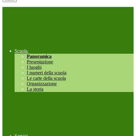
Scuola
Panoramica
Presentazione
I luoghi
I numeri della scuola
Le carte della scuola
Organizzazione
La storia
Servizi