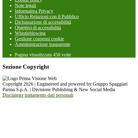
Note legali
Informativa Privacy
Ufficio Relazioni con il Pubblico
Dichiarazione di accessibilità
Obiettivi di accessibilità
Whistleblowing
Gestione consensi cookie
Amministrazione trasparente
Pagina visualizzata
458
volte
Sezione Copyright
Copyright 2026 | Engineered and powered by Gruppo Spaggiari
Parma S.p.A. | Divisione Publishing & New Social Media
Disclaimer trattamento dati personali