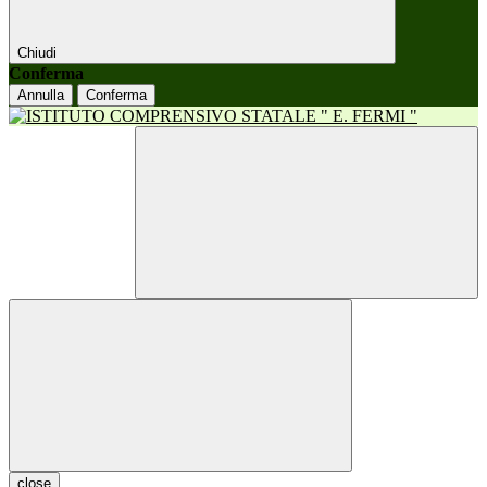
Chiudi
Conferma
Annulla
Conferma
close