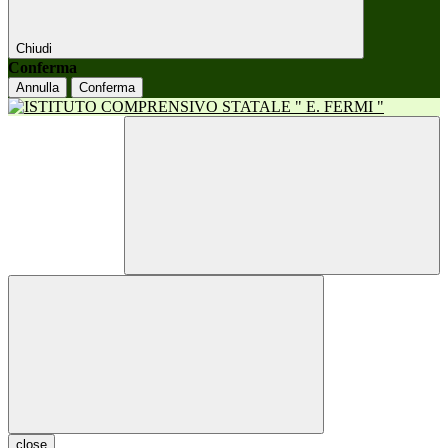
Chiudi
Conferma
Annulla
Conferma
close