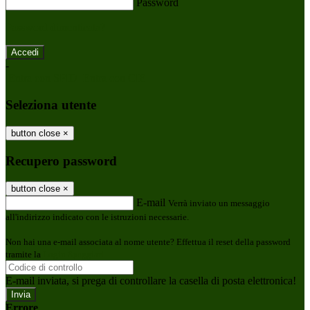
Password
Password dimenticata?
-
Entra con SPID
Entra con CIE
Seleziona utente
button close
×
Recupero password
button close
×
E-mail
Verrà inviato un messaggio
all'indirizzo indicato con le istruzioni necessarie.
Non hai una e-mail associata al nome utente? Effettua il reset della password
tramite la
Login Spaggiari
E-mail inviata, si prega di controllare la casella di posta elettronica!
Errore