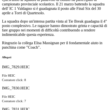
campionato provinciale scolastico. Il 21 marzo battendo la squadra
dell' IC 1 Valdagno si è guadagnata il posto alle Final Six del 30
aprile a Torri di Quartesolo.
La squadra dopo un'intensa partita vinta al Tie Break guadagna il 4°
posto complessivo. Le ragazze hanno dimostrato grinta e capacità di
fare gruppo nei momenti di difficoltà contribuendo a rendere
indimenticabile questa esperienza.
Ringrazio la collega Elisa Massignan per il fondamentale aiuto in
panchina come "Coach".
Allegati
IMG_7829.HEIC
File HEIC
Contatore click: 8
IMG_7830.HEIC
File HEIC
Contatore click: 7
IMG_7831.HEIC