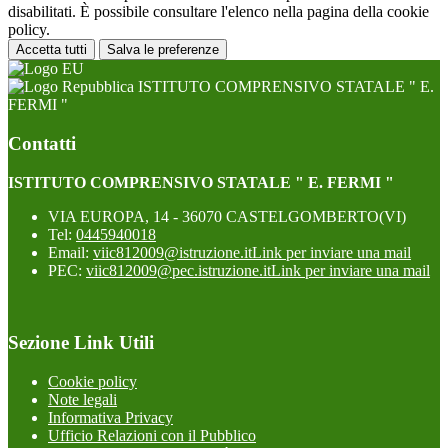
disabilitati. È possibile consultare l'elenco nella pagina della cookie
policy.
Accetta tutti
Salva le preferenze
ISTITUTO COMPRENSIVO STATALE " E.
FERMI "
Contatti
ISTITUTO COMPRENSIVO STATALE " E. FERMI "
VIA EUROPA, 14 - 36070 CASTELGOMBERTO(VI)
Tel:
0445940018
Email:
viic812009@istruzione.it
Link per inviare una mail
PEC:
viic812009@pec.istruzione.it
Link per inviare una mail
Sezione Link Utili
Cookie policy
Note legali
Informativa Privacy
Ufficio Relazioni con il Pubblico