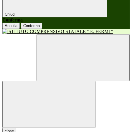
Chiudi
Conferma
Annulla
Conferma
close