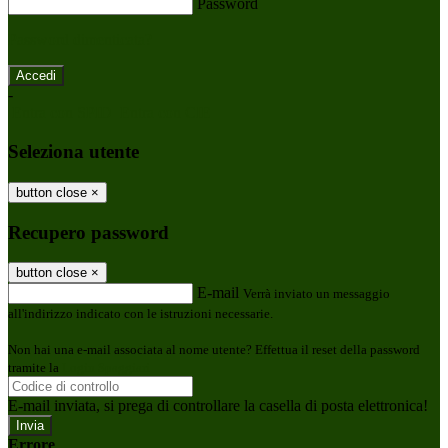
Password
Password dimenticata?
-
Entra con SPID
Entra con CIE
Seleziona utente
button close
×
Recupero password
button close
×
E-mail
Verrà inviato un messaggio
all'indirizzo indicato con le istruzioni necessarie.
Non hai una e-mail associata al nome utente? Effettua il reset della password
tramite la
Login Spaggiari
E-mail inviata, si prega di controllare la casella di posta elettronica!
Errore