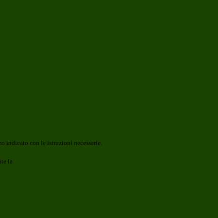
o indicato con le istruzioni necessarie.
ite la
Login Spaggiari