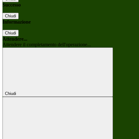
Successo
Chiudi
Informazione
Chiudi
Attendere...
Attendere il completamento dell'operazione...
Chiudi