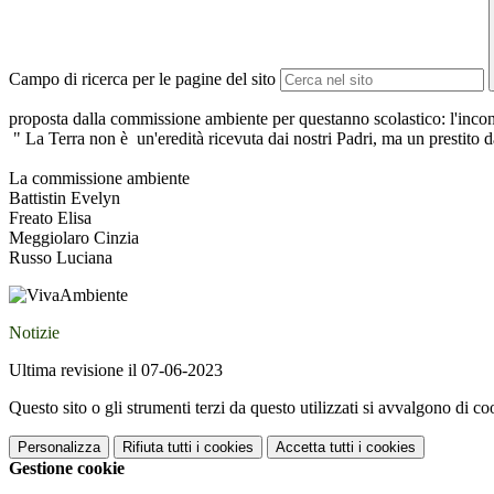
Campo di ricerca per le pagine del sito
proposta dalla commissione ambiente per questanno scolastico: l'incon
" La Terra non è un'eredità ricevuta dai nostri Padri, ma un prestito da r
La commissione ambiente
Battistin Evelyn
Freato Elisa
Meggiolaro Cinzia
Russo Luciana
Notizie
Ultima revisione il 07-06-2023
Questo sito o gli strumenti terzi da questo utilizzati si avvalgono di coo
Personalizza
Rifiuta tutti
i cookies
Accetta tutti
i cookies
Gestione cookie