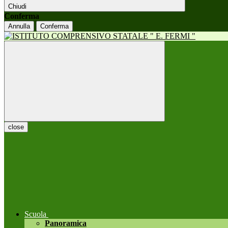
Chiudi
Conferma
Annulla
Conferma
close
Scuola
Panoramica