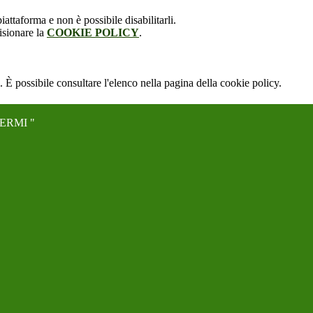
attaforma e non è possibile disabilitarli.
isionare la
COOKIE POLICY
.
 È possibile consultare l'elenco nella pagina della cookie policy.
ERMI "