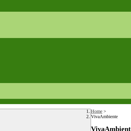
Home
>
VivaAmbiente
VivaAmbient