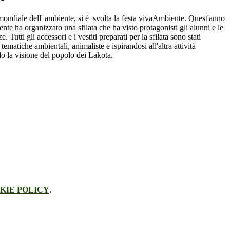
 mondiale dell' ambiente, si è svolta la festa vivaAmbiente. Quest'anno
e ha organizzato una sfilata che ha visto protagonisti gli alunni e le
e. Tutti gli accessori e i vestiti preparati per la sfilata sono stati
tematiche ambientali, animaliste e ispirandosi all'altra attività
o la visione del popolo dei Lakota.
KIE POLICY
.