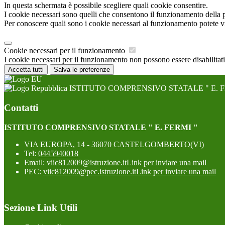
In questa schermata è possibile scegliere quali cookie consentire.
I cookie necessari sono quelli che consentono il funzionamento della pi
Per conoscere quali sono i cookie necessari al funzionamento potete v
Cookie necessari per il funzionamento
I cookie necessari per il funzionamento non possono essere disabilitati.
Accetta tutti
Salva le preferenze
ISTITUTO COMPRENSIVO STATALE " E. F
Contatti
ISTITUTO COMPRENSIVO STATALE " E. FERMI "
VIA EUROPA, 14 - 36070 CASTELGOMBERTO(VI)
Tel:
0445940018
Email:
viic812009@istruzione.it
Link per inviare una mail
PEC:
viic812009@pec.istruzione.it
Link per inviare una mail
Sezione Link Utili