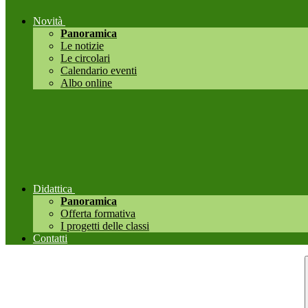
Novità
Panoramica
Le notizie
Le circolari
Calendario eventi
Albo online
Didattica
Panoramica
Offerta formativa
I progetti delle classi
Contatti