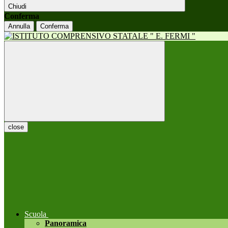
Chiudi
Conferma
Annulla
Conferma
close
Scuola
Panoramica