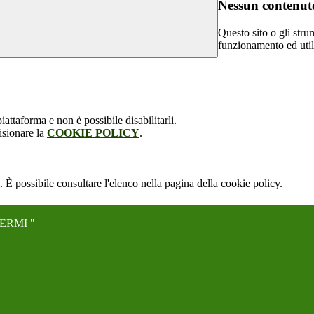
Nessun contenuto
Questo sito o gli stru
funzionamento ed utili 
attaforma e non è possibile disabilitarli.
isionare la
COOKIE POLICY
.
 È possibile consultare l'elenco nella pagina della cookie policy.
ERMI "