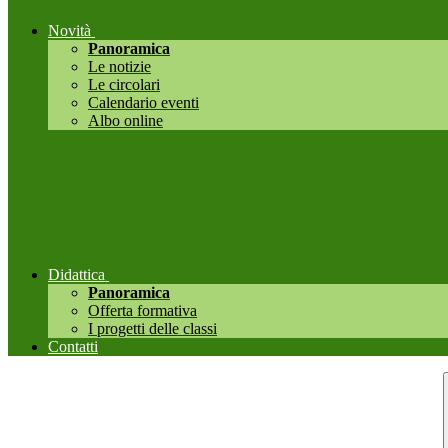
Novità
Panoramica
Le notizie
Le circolari
Calendario eventi
Albo online
Didattica
Panoramica
Offerta formativa
I progetti delle classi
Contatti