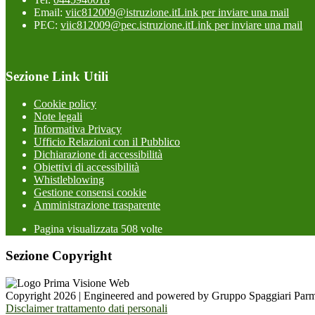
Email:
viic812009@istruzione.it
Link per inviare una mail
PEC:
viic812009@pec.istruzione.it
Link per inviare una mail
Sezione Link Utili
Cookie policy
Note legali
Informativa Privacy
Ufficio Relazioni con il Pubblico
Dichiarazione di accessibilità
Obiettivi di accessibilità
Whistleblowing
Gestione consensi cookie
Amministrazione trasparente
Pagina visualizzata
508
volte
Sezione Copyright
Copyright 2026 | Engineered and powered by Gruppo Spaggiari Parm
Disclaimer trattamento dati personali