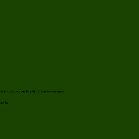
o indicato con le istruzioni necessarie.
ite la
Login Spaggiari