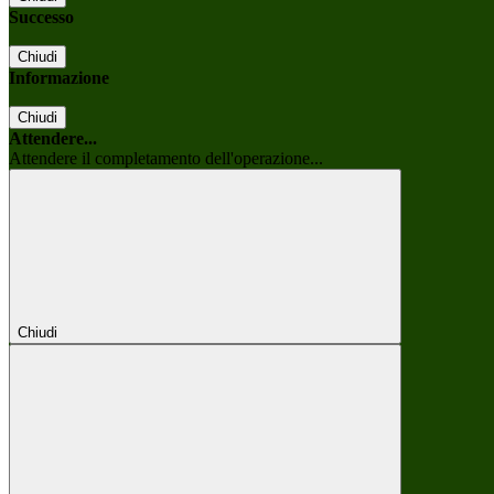
Successo
Chiudi
Informazione
Chiudi
Attendere...
Attendere il completamento dell'operazione...
Chiudi