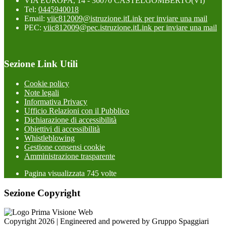
VIA EUROPA, 14 - 36070 CASTELGOMBERTO(VI)
Tel:
0445940018
Email:
viic812009@istruzione.it
Link per inviare una mail
PEC:
viic812009@pec.istruzione.it
Link per inviare una mail
Sezione Link Utili
Cookie policy
Note legali
Informativa Privacy
Ufficio Relazioni con il Pubblico
Dichiarazione di accessibilità
Obiettivi di accessibilità
Whistleblowing
Gestione consensi cookie
Amministrazione trasparente
Pagina visualizzata
745
volte
Sezione Copyright
Copyright 2026 | Engineered and powered by Gruppo Spaggiari