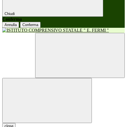
Chiudi
Conferma
Annulla
Conferma
close