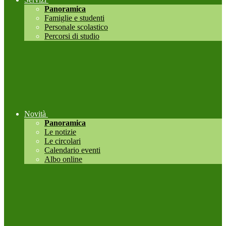
Panoramica
Famiglie e studenti
Personale scolastico
Percorsi di studio
Novità
Panoramica
Le notizie
Le circolari
Calendario eventi
Albo online