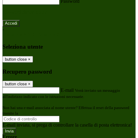
Password
Password dimenticata?
-
Entra con SPID
Entra con CIE
Seleziona utente
button close
×
Recupero password
button close
×
E-mail
Verrà inviato un messaggio
all'indirizzo indicato con le istruzioni necessarie.
Non hai una e-mail associata al nome utente? Effettua il reset della password
tramite la
Login Spaggiari
E-mail inviata, si prega di controllare la casella di posta elettronica!
Errore