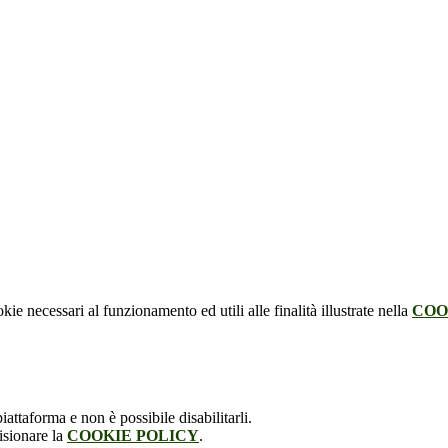
kie necessari al funzionamento ed utili alle finalità illustrate nella
COO
attaforma e non è possibile disabilitarli.
isionare la
COOKIE POLICY
.