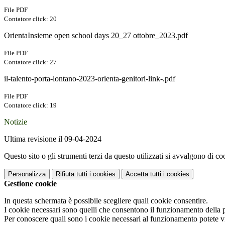
File PDF
Contatore click: 20
OrientaInsieme open school days 20_27 ottobre_2023.pdf
File PDF
Contatore click: 27
il-talento-porta-lontano-2023-orienta-genitori-link-.pdf
File PDF
Contatore click: 19
Notizie
Ultima revisione il 09-04-2024
Questo sito o gli strumenti terzi da questo utilizzati si avvalgono di coo
Personalizza
Rifiuta tutti
i cookies
Accetta tutti
i cookies
Gestione cookie
In questa schermata è possibile scegliere quali cookie consentire.
I cookie necessari sono quelli che consentono il funzionamento della pi
Per conoscere quali sono i cookie necessari al funzionamento potete v