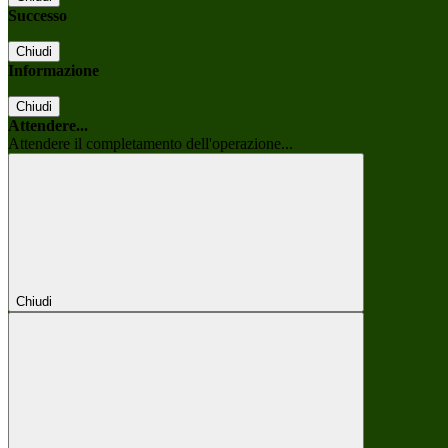
Successo
Chiudi
Informazione
Chiudi
Attendere...
Attendere il completamento dell'operazione...
Chiudi