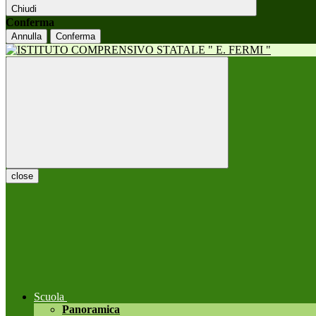
Chiudi
Conferma
Annulla
Conferma
close
Scuola
Panoramica