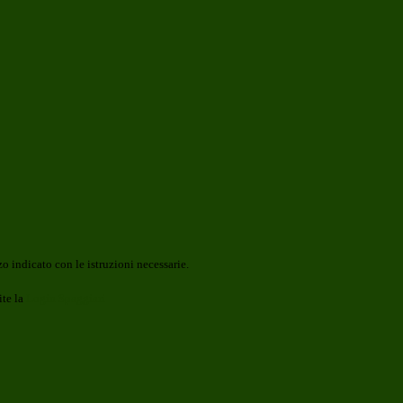
o indicato con le istruzioni necessarie.
ite la
Login Spaggiari