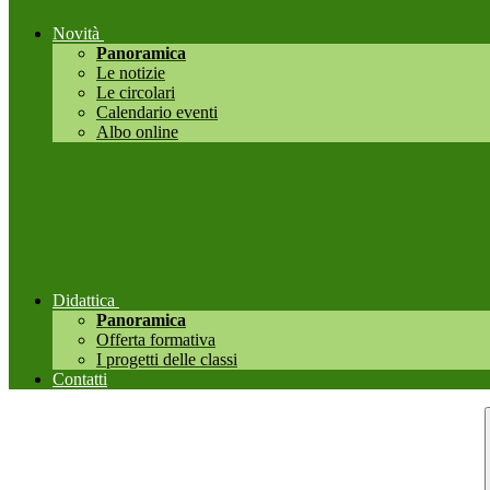
Novità
Panoramica
Le notizie
Le circolari
Calendario eventi
Albo online
Didattica
Panoramica
Offerta formativa
I progetti delle classi
Contatti