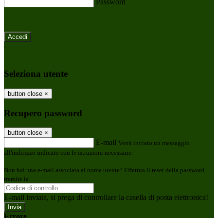
Password
Password dimenticata?
-
Entra con SPID
Entra con CIE
Seleziona utente
button close
×
Recupero password
button close
×
E-mail
Verrà inviato un messaggio
all'indirizzo indicato con le istruzioni necessarie.
Non hai una e-mail associata al nome utente? Effettua il reset della password
tramite la
Login Spaggiari
E-mail inviata, si prega di controllare la casella di posta elettronica!
Errore