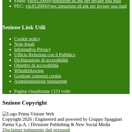
Email:
viic812009@istruzione.it
Link per inviare una mail
PEC:
viic812009@pec.istruzione.it
Link per inviare una mail
Sezione Link Utili
Cookie policy
Note legali
Informativa Privacy
Ufficio Relazioni con il Pubblico
Dichiarazione di accessibilità
Obiettivi di accessibilità
Whistleblowing
Gestione consensi cookie
Amministrazione trasparente
Pagina visualizzata
1333
volte
Sezione Copyright
Copyright 2026 | Engineered and powered by Gruppo Spaggiari
Parma S.p.A. | Divisione Publishing & New Social Media
Disclaimer trattamento dati personali