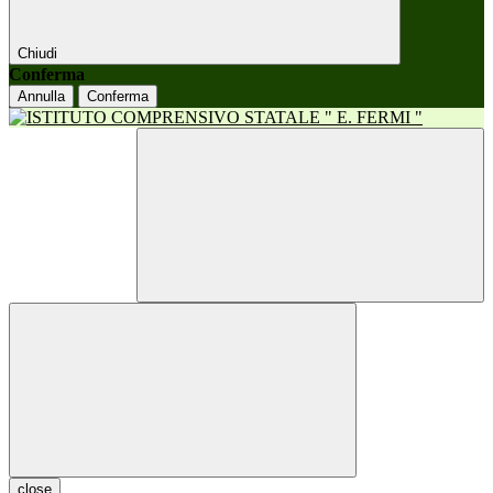
Chiudi
Conferma
Annulla
Conferma
close