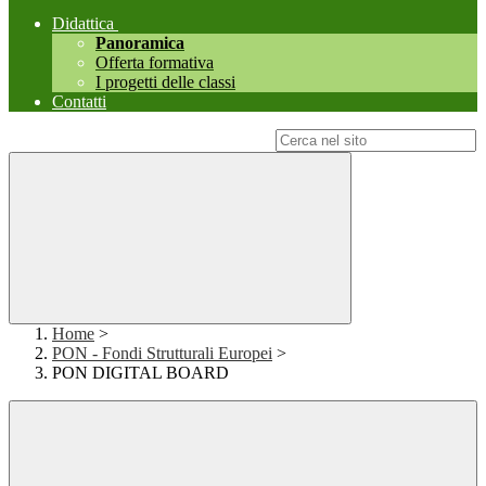
Didattica
Panoramica
Offerta formativa
I progetti delle classi
Contatti
Campo di ricerca per le pagine del sito
Home
>
PON - Fondi Strutturali Europei
>
PON DIGITAL BOARD