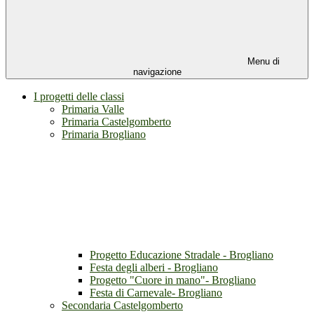
Menu di
navigazione
I progetti delle classi
Primaria Valle
Primaria Castelgomberto
Primaria Brogliano
Progetto Educazione Stradale - Brogliano
Festa degli alberi - Brogliano
Progetto "Cuore in mano"- Brogliano
Festa di Carnevale- Brogliano
Secondaria Castelgomberto