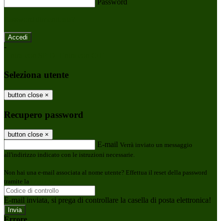
Password
Password dimenticata?
-
Entra con SPID
Entra con CIE
Seleziona utente
button close
×
Recupero password
button close
×
E-mail
Verrà inviato un messaggio
all'indirizzo indicato con le istruzioni necessarie.
Non hai una e-mail associata al nome utente? Effettua il reset della password
tramite la
Login Spaggiari
E-mail inviata, si prega di controllare la casella di posta elettronica!
Errore