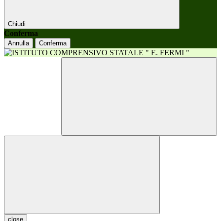
Chiudi
Conferma
Annulla
Conferma
close