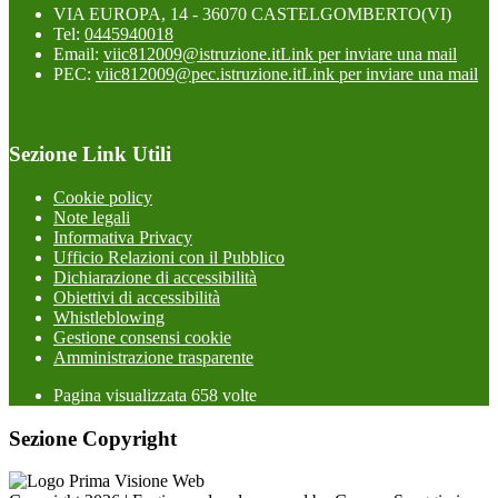
VIA EUROPA, 14 - 36070 CASTELGOMBERTO(VI)
Tel:
0445940018
Email:
viic812009@istruzione.it
Link per inviare una mail
PEC:
viic812009@pec.istruzione.it
Link per inviare una mail
Sezione Link Utili
Cookie policy
Note legali
Informativa Privacy
Ufficio Relazioni con il Pubblico
Dichiarazione di accessibilità
Obiettivi di accessibilità
Whistleblowing
Gestione consensi cookie
Amministrazione trasparente
Pagina visualizzata
658
volte
Sezione Copyright