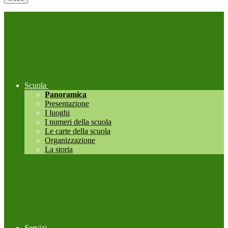
Scuola
Panoramica
Presentazione
I luoghi
I numeri della scuola
Le carte della scuola
Organizzazione
La storia
Servizi