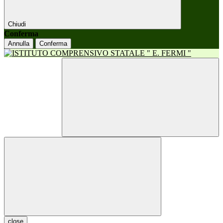
Chiudi
Conferma
Annulla
Conferma
close