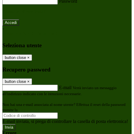
Password
Password dimenticata?
-
Entra con SPID
Entra con CIE
Seleziona utente
button close
×
Recupero password
button close
×
E-mail
Verrà inviato un messaggio
all'indirizzo indicato con le istruzioni necessarie.
Non hai una e-mail associata al nome utente? Effettua il reset della password
tramite la
Login Spaggiari
E-mail inviata, si prega di controllare la casella di posta elettronica!
Errore