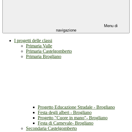
Menu di
navigazione
I progetti delle classi
Primaria Valle
Primaria Castelgomberto
Primaria Brogliano
Progetto Educazione Stradale - Brogliano
Festa degli alberi - Brogliano
Progetto "Cuore in mano"- Brogliano
Festa di Carnevale- Brogliano
Secondaria Castelgomberto