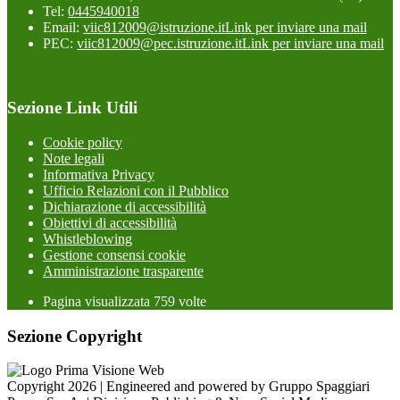
Tel:
0445940018
Email:
viic812009@istruzione.it
Link per inviare una mail
PEC:
viic812009@pec.istruzione.it
Link per inviare una mail
Sezione Link Utili
Cookie policy
Note legali
Informativa Privacy
Ufficio Relazioni con il Pubblico
Dichiarazione di accessibilità
Obiettivi di accessibilità
Whistleblowing
Gestione consensi cookie
Amministrazione trasparente
Pagina visualizzata
759
volte
Sezione Copyright
Copyright 2026 | Engineered and powered by Gruppo Spaggiari