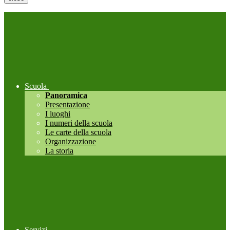
Scuola
Panoramica
Presentazione
I luoghi
I numeri della scuola
Le carte della scuola
Organizzazione
La storia
Servizi