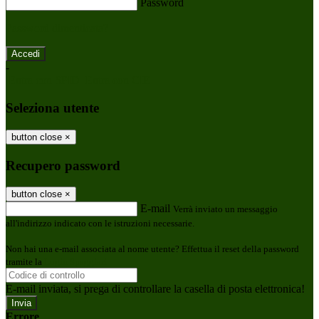
Password
Password dimenticata?
-
Entra con SPID
Entra con CIE
Seleziona utente
button close
×
Recupero password
button close
×
E-mail
Verrà inviato un messaggio
all'indirizzo indicato con le istruzioni necessarie.
Non hai una e-mail associata al nome utente? Effettua il reset della password
tramite la
Login Spaggiari
E-mail inviata, si prega di controllare la casella di posta elettronica!
Errore