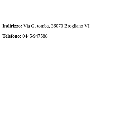
Indirizzo:
Via G. tomba, 36070 Brogliano VI
Telefono:
0445/947588