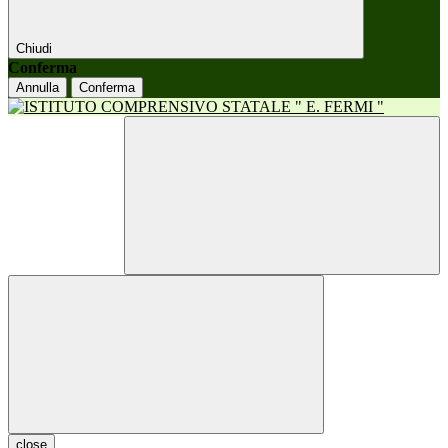
Chiudi
Conferma
Annulla
Conferma
close