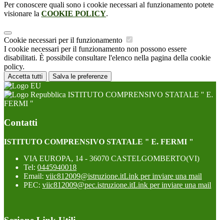
Per conoscere quali sono i cookie necessari al funzionamento potete
visionare la
COOKIE POLICY
.
Cookie necessari per il funzionamento
I cookie necessari per il funzionamento non possono essere
disabilitati. È possibile consultare l'elenco nella pagina della cookie
policy.
Accetta tutti
Salva le preferenze
ISTITUTO COMPRENSIVO STATALE " E.
FERMI "
Contatti
ISTITUTO COMPRENSIVO STATALE " E. FERMI "
VIA EUROPA, 14 - 36070 CASTELGOMBERTO(VI)
Tel:
0445940018
Email:
viic812009@istruzione.it
Link per inviare una mail
PEC:
viic812009@pec.istruzione.it
Link per inviare una mail