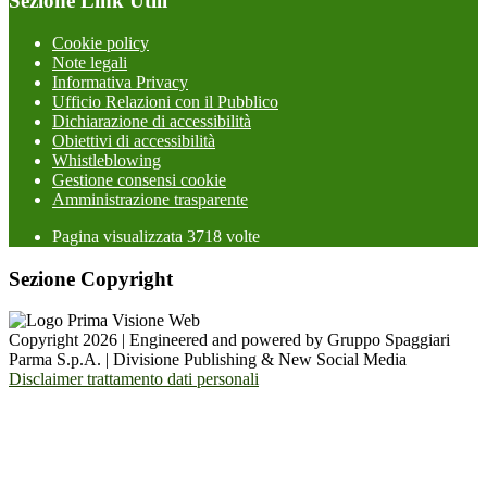
Sezione Link Utili
Cookie policy
Note legali
Informativa Privacy
Ufficio Relazioni con il Pubblico
Dichiarazione di accessibilità
Obiettivi di accessibilità
Whistleblowing
Gestione consensi cookie
Amministrazione trasparente
Pagina visualizzata
3718
volte
Sezione Copyright
Copyright 2026 | Engineered and powered by Gruppo Spaggiari
Parma S.p.A. | Divisione Publishing & New Social Media
Disclaimer trattamento dati personali