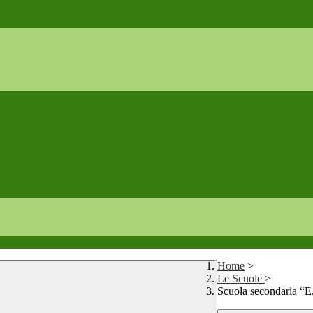
Home
>
Le Scuole
>
Scuola secondaria “E