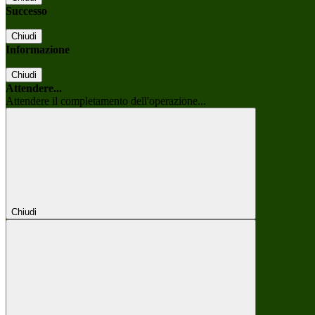
Successo
Chiudi
Informazione
Chiudi
Attendere...
Attendere il completamento dell'operazione...
Chiudi