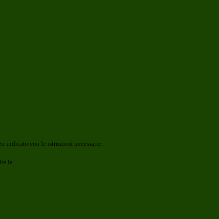
o indicato con le istruzioni necessarie.
ite la
Login Spaggiari