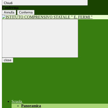
Chiudi
Conferma
Annulla
Conferma
close
Scuola
Panoramica