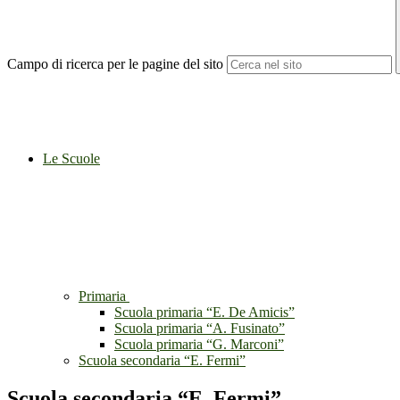
Campo di ricerca per le pagine del sito
Le Scuole
Primaria
Scuola primaria “E. De Amicis”
Scuola primaria “A. Fusinato”
Scuola primaria “G. Marconi”
Scuola secondaria “E. Fermi”
Scuola secondaria “E. Fermi”