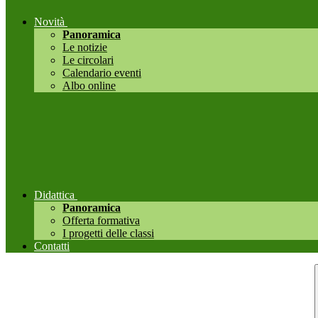
Novità
Panoramica
Le notizie
Le circolari
Calendario eventi
Albo online
Didattica
Panoramica
Offerta formativa
I progetti delle classi
Contatti